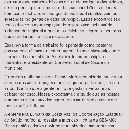
estrutura das unidades básicas de saúde indígena das aldeias,
de seu perfil epidemiológico e de suas condições sanitárias,
bem como efetivarem uma gestão mais participativa com as
lideranças indígenas de cada município. Essas encontros são
realizados com a participação do responsável pela saúde
indígena da regional a qual o município se integra e membros
das secretarias municipais de saúde.
Essa nova forma de trabalho foi apontada como bastante
positiva pelo técnico em enfermagem, Itamar Maxakali, que é
morador da comunidade Aldeia Verde, no município de
Ladainha, e presidente do Conselho Local de Saúde do
município.
"Tem sido muito positivo o Estado vir à comunidade, conversar
com as nossas lideranças e ouvir o que a gente quer, não só
vindo dizer no que a gente tem que gastar a verba, mas
debater conosco. Nossa expectativa é alta, de que as nossas
demandas sejam ouvidas agora, e as carências possam ser
resolvidas", diz Itamar.
A enfermeira Lumara da Costa Vaz, da Coordenação Estadual
de Saúde Indígena, ressalta a intenção inédita da SES-MG:
"Essa gestão prioriza ouvir as comunidades, saber dessas