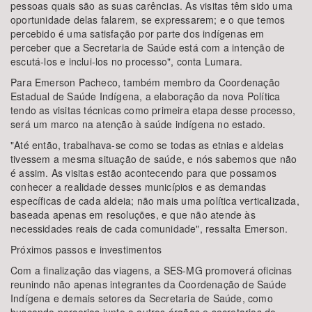
pessoas quais são as suas carências. As visitas têm sido uma
oportunidade delas falarem, se expressarem; e o que temos
percebido é uma satisfação por parte dos indígenas em
perceber que a Secretaria de Saúde está com a intenção de
escutá-los e inclui-los no processo", conta Lumara.
Para Emerson Pacheco, também membro da Coordenação
Estadual de Saúde Indígena, a elaboração da nova Política
tendo as visitas técnicas como primeira etapa desse processo,
será um marco na atenção à saúde indígena no estado.
"Até então, trabalhava-se como se todas as etnias e aldeias
tivessem a mesma situação de saúde, e nós sabemos que não
é assim. As visitas estão acontecendo para que possamos
conhecer a realidade desses municípios e as demandas
específicas de cada aldeia; não mais uma política verticalizada,
baseada apenas em resoluções, e que não atende às
necessidades reais de cada comunidade", ressalta Emerson.
Próximos passos e investimentos
Com a finalização das viagens, a SES-MG promoverá oficinas
reunindo não apenas integrantes da Coordenação de Saúde
Indígena e demais setores da Secretaria de Saúde, como