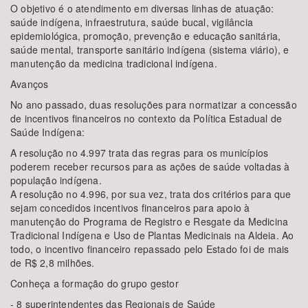
O objetivo é o atendimento em diversas linhas de atuação:
saúde indígena, infraestrutura, saúde bucal, vigilância
epidemiológica, promoção, prevenção e educação sanitária,
saúde mental, transporte sanitário indígena (sistema viário), e
manutenção da medicina tradicional indígena.
Avanços
No ano passado, duas resoluções para normatizar a concessão
de incentivos financeiros no contexto da Política Estadual de
Saúde Indígena:
A resolução no 4.997 trata das regras para os municípios
poderem receber recursos para as ações de saúde voltadas à
população indígena.
A resolução no 4.996, por sua vez, trata dos critérios para que
sejam concedidos incentivos financeiros para apoio à
manutenção do Programa de Registro e Resgate da Medicina
Tradicional Indígena e Uso de Plantas Medicinais na Aldeia. Ao
todo, o incentivo financeiro repassado pelo Estado foi de mais
de R$ 2,8 milhões.
Conheça a formação do grupo gestor
- 8 superintendentes das Regionais de Saúde