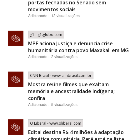
portas fechadas no Senado sem
movimentos sociais
Adicionado: | 13 visualizações
g1 - g1.globo.com
MPF aciona Justiça e denuncia crise
humanitária contra povo Maxakali em MG
Adicionado: | 2 visualizações
CNN Brasil - www.cnnbrasil.com.br
Mostra reúne filmes que exaltam
memória e ancestralidade indígena;
confira
Adicionado: | 5 visualizações
O Liberal - www.oliberal.com
Edital destina R$ 4 milhões à adaptação
climática comunitária. Pará está na lista