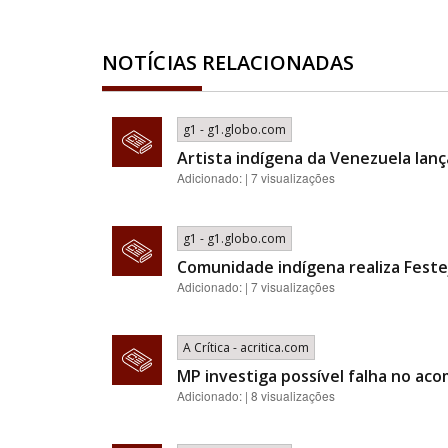
NOTÍCIAS RELACIONADAS
g1 - g1.globo.com
Artista indígena da Venezuela la
Adicionado: | 7 visualizações
g1 - g1.globo.com
Comunidade indígena realiza Feste
Adicionado: | 7 visualizações
A Crítica - acritica.com
MP investiga possível falha no a
Adicionado: | 8 visualizações