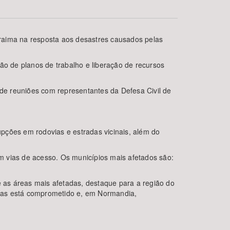
raima na resposta aos desastres causados pelas
ão de planos de trabalho e liberação de recursos
 de reuniões com representantes da Defesa Civil de
BUSCAR
pções em rodovias e estradas vicinais, além do
em vias de acesso. Os municípios mais afetados são:
e as áreas mais afetadas, destaque para a região do
enas está comprometido e, em Normandia,