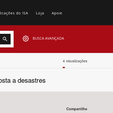
licações do ISA
Loja
Apoie
BUSCA AVANÇADA
4
visualizações
sta a desastres
Compartilhe