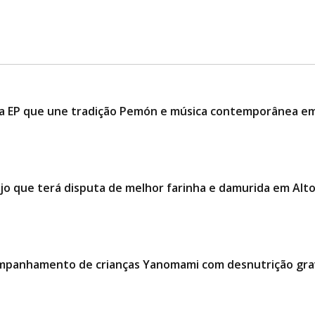
nça EP que une tradição Pemón e música contemporânea e
jo que terá disputa de melhor farinha e damurida em Alt
companhamento de crianças Yanomami com desnutrição gr