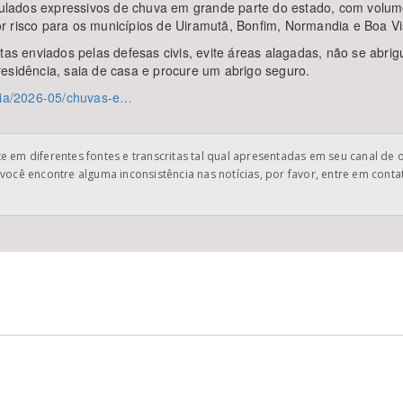
umulados expressivos de chuva em grande parte do estado, com volum
r risco para os municípios de Uiramutã, Bonfim, Normandia e Boa Vi
rtas enviados pelas defesas civis, evite áreas alagadas, não se abri
esidência, saia de casa e procure um abrigo seguro.
icia/2026-05/chuvas-e…
 em diferentes fontes e transcritas tal qual apresentadas em seu canal de 
você encontre alguma inconsistência nas notícias, por favor, entre em cont