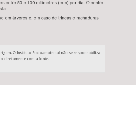
es entre 50 e 100 milímetros (mm) por dia. O centro-
sta.
gue em árvores e, em caso de trincas e rachaduras
origem. O Instituto Socioambiental não se responsabiliza
ato diretamente com a fonte.