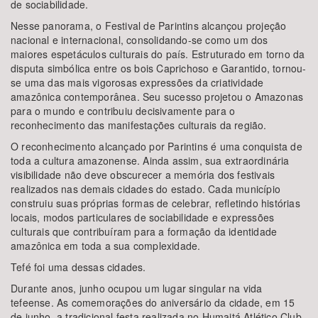
de sociabilidade.
Nesse panorama, o Festival de Parintins alcançou projeção
nacional e internacional, consolidando-se como um dos
maiores espetáculos culturais do país. Estruturado em torno da
disputa simbólica entre os bois Caprichoso e Garantido, tornou-
se uma das mais vigorosas expressões da criatividade
amazônica contemporânea. Seu sucesso projetou o Amazonas
para o mundo e contribuiu decisivamente para o
reconhecimento das manifestações culturais da região.
O reconhecimento alcançado por Parintins é uma conquista de
toda a cultura amazonense. Ainda assim, sua extraordinária
visibilidade não deve obscurecer a memória dos festivais
realizados nas demais cidades do estado. Cada município
construiu suas próprias formas de celebrar, refletindo histórias
locais, modos particulares de sociabilidade e expressões
culturais que contribuíram para a formação da identidade
amazônica em toda a sua complexidade.
Tefé foi uma dessas cidades.
Durante anos, junho ocupou um lugar singular na vida
tefeense. As comemorações do aniversário da cidade, em 15
de junho, a tradicional festa realizada no Humaitá Atlético Club,