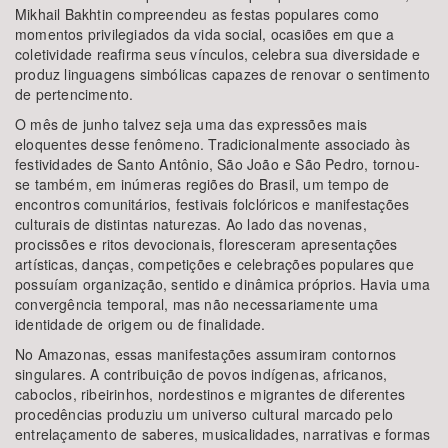
Mikhail Bakhtin compreendeu as festas populares como
momentos privilegiados da vida social, ocasiões em que a
coletividade reafirma seus vínculos, celebra sua diversidade e
produz linguagens simbólicas capazes de renovar o sentimento
de pertencimento.
O mês de junho talvez seja uma das expressões mais
eloquentes desse fenômeno. Tradicionalmente associado às
festividades de Santo Antônio, São João e São Pedro, tornou-
se também, em inúmeras regiões do Brasil, um tempo de
encontros comunitários, festivais folclóricos e manifestações
culturais de distintas naturezas. Ao lado das novenas,
procissões e ritos devocionais, floresceram apresentações
artísticas, danças, competições e celebrações populares que
possuíam organização, sentido e dinâmica próprios. Havia uma
convergência temporal, mas não necessariamente uma
identidade de origem ou de finalidade.
No Amazonas, essas manifestações assumiram contornos
singulares. A contribuição de povos indígenas, africanos,
caboclos, ribeirinhos, nordestinos e migrantes de diferentes
procedências produziu um universo cultural marcado pelo
entrelaçamento de saberes, musicalidades, narrativas e formas