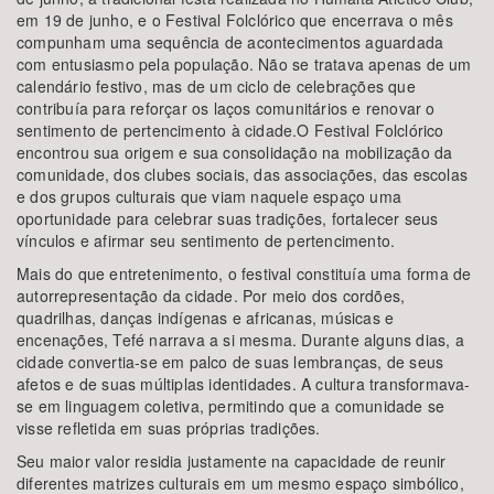
em 19 de junho, e o Festival Folclórico que encerrava o mês
compunham uma sequência de acontecimentos aguardada
com entusiasmo pela população. Não se tratava apenas de um
calendário festivo, mas de um ciclo de celebrações que
contribuía para reforçar os laços comunitários e renovar o
sentimento de pertencimento à cidade.O Festival Folclórico
encontrou sua origem e sua consolidação na mobilização da
comunidade, dos clubes sociais, das associações, das escolas
e dos grupos culturais que viam naquele espaço uma
oportunidade para celebrar suas tradições, fortalecer seus
vínculos e afirmar seu sentimento de pertencimento.
Mais do que entretenimento, o festival constituía uma forma de
autorrepresentação da cidade. Por meio dos cordões,
quadrilhas, danças indígenas e africanas, músicas e
encenações, Tefé narrava a si mesma. Durante alguns dias, a
cidade convertia-se em palco de suas lembranças, de seus
afetos e de suas múltiplas identidades. A cultura transformava-
se em linguagem coletiva, permitindo que a comunidade se
visse refletida em suas próprias tradições.
Seu maior valor residia justamente na capacidade de reunir
diferentes matrizes culturais em um mesmo espaço simbólico,