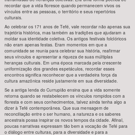
recordar que a vida floresce quando permanecem vivos os
vínculos entre as pessoas, o território e seus repertórios
culturais.
Ao celebrar os 171 anos de Tefé, vale recordar não apenas sua
trajetória histórica, mas também as tradições que ajudaram a
moldar sua identidade coletiva. Os antigos festivais folclóricos
não eram apenas festas. Eram momentos em que a
comunidade se reunia para celebrar sua história, reafirmar
seus vínculos e apresentar a riqueza de suas múltiplas
heranças culturais. Em uma época marcada pela crescente
uniformização dos grandes espetáculos, recordar esses
encontros significa reconhecer que a verdadeira força da
cultura amazônica reside justamente em sua diversidade.
Se a antiga lenda do Currupião ensina que a vida somente
retorna quando se restabelecem os vínculos rompidos com a
floresta e com seus conhecimentos, talvez ainda tenha algo a
dizer à Tefé contemporânea. Que sua mensagem de
reconciliação entre o ser humano, a natureza e os saberes
ancestrais possa inspirar os novos tempos da cidade. Afinal,
poucas narrativas expressam tão bem a vocação de Tefé para
o diálogo entre culturas, para a diversidade e para a