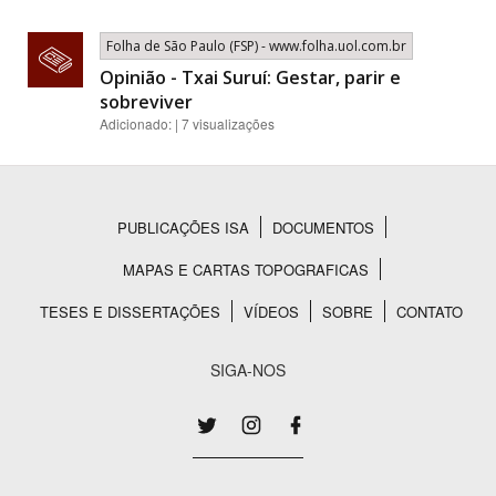
Folha de São Paulo (FSP) - www.folha.uol.com.br
Opinião - Txai Suruí: Gestar, parir e
sobreviver
Adicionado: | 7 visualizações
PUBLICAÇÕES ISA
DOCUMENTOS
Rodapé
MAPAS E CARTAS TOPOGRAFICAS
TESES E DISSERTAÇÕES
VÍDEOS
SOBRE
CONTATO
SIGA-NOS