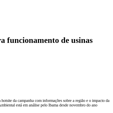
ra funcionamento de usinas
um hotsite da campanha com informações sobre a região e o impacto da
to Ambiental está em análise pelo Ibama desde novembro do ano