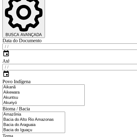
BUSCA AVANÇADA
Data do Documento
Até
Povo Indígena
Bioma / Bacia
Tema