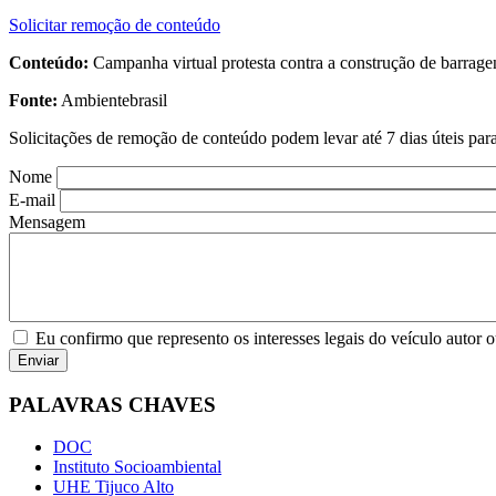
Solicitar remoção de conteúdo
Conteúdo:
Campanha virtual protesta contra a construção de barragen
Fonte:
Ambientebrasil
Solicitações de remoção de conteúdo podem levar até 7 dias úteis par
Nome
E-mail
Mensagem
Eu confirmo que represento os interesses legais do veículo autor o
PALAVRAS CHAVES
DOC
Instituto Socioambiental
UHE Tijuco Alto