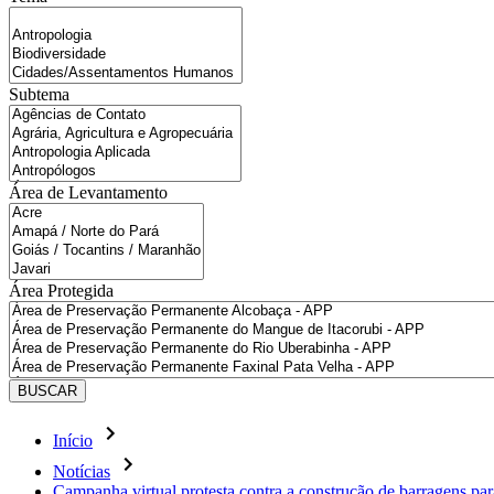
Subtema
Área de Levantamento
Área Protegida
BUSCAR
Início
Notícias
Campanha virtual protesta contra a construção de barragens par