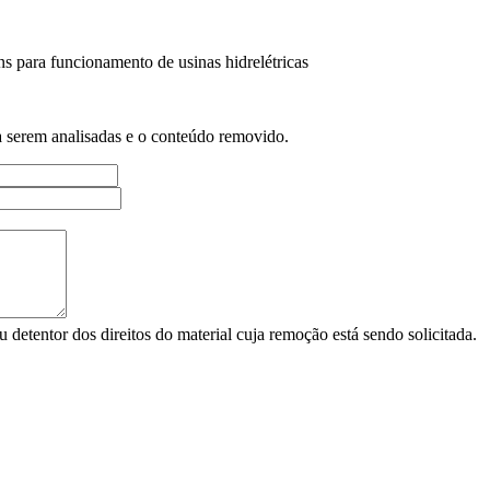
s para funcionamento de usinas hidrelétricas
a serem analisadas e o conteúdo removido.
u detentor dos direitos do material cuja remoção está sendo solicitada.