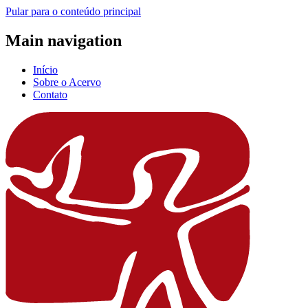
Pular para o conteúdo principal
Main navigation
Início
Sobre o Acervo
Contato