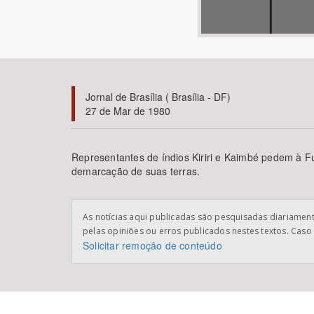
Área de Levantamento
Jornal de Brasília ( Brasília - DF)
27 de Mar de 1980
Representantes de índios Kiriri e Kaimbé pedem à 
demarcação de suas terras.
As notícias aqui publicadas são pesquisadas diariamente
pelas opiniões ou erros publicados nestes textos. Caso 
Solicitar remoção de conteúdo