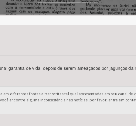
Área Protegida
Funai garantia de vida, depois de serem ameaçados por jagunços da
 em diferentes fontes e transcritas tal qual apresentadas em seu canal de 
você encontre alguma inconsistência nas notícias, por favor, entre em cont