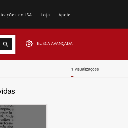
licações do ISA
Loja
Apoie
BUSCA AVANÇADA
1
visualizações
vidas