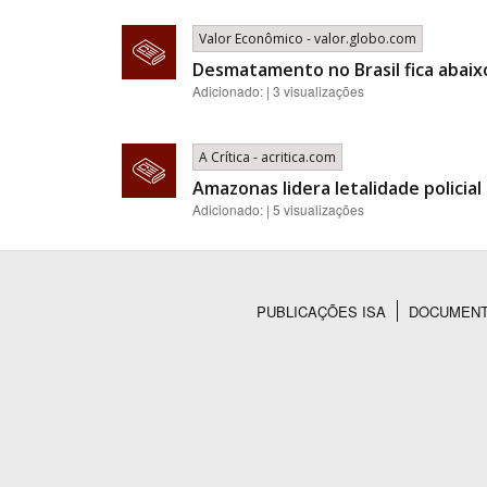
Valor Econômico - valor.globo.com
Desmatamento no Brasil fica abaix
Adicionado: | 3 visualizações
A Crítica - acritica.com
Amazonas lidera letalidade policia
Adicionado: | 5 visualizações
PUBLICAÇÕES ISA
DOCUMEN
Rodapé