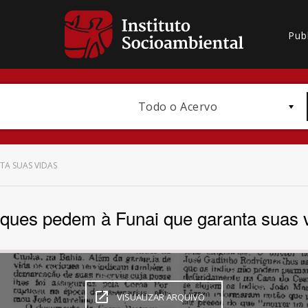
Pub
Todo o Acervo
TA SUAS VIDAS
ques pedem à Funai que garanta suas 
Bioma / Bacia
VISUALIZAR ARQUIVO
Subtema