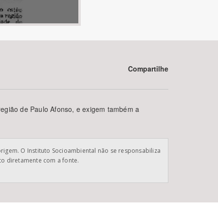
Compartilhe
BUSCAR
 região de Paulo Afonso, e exigem também a
origem. O Instituto Socioambiental não se responsabiliza
ato diretamente com a fonte.