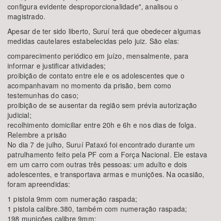
configura evidente desproporcionalidade", analisou o
magistrado.
Apesar de ter sido liberto, Suruí terá que obedecer algumas
medidas cautelares estabelecidas pelo juiz. São elas:
comparecimento periódico em juízo, mensalmente, para
informar e justificar atividades;
proibição de contato entre ele e os adolescentes que o
acompanhavam no momento da prisão, bem como
testemunhas do caso;
proibição de se ausentar da região sem prévia autorização
judicial;
recolhimento domiciliar entre 20h e 6h e nos dias de folga.
Relembre a prisão
No dia 7 de julho, Suruí Pataxó foi encontrado durante um
patrulhamento feito pela PF com a Força Nacional. Ele estava
em um carro com outras três pessoas: um adulto e dois
adolescentes, e transportava armas e munições. Na ocasião,
foram apreendidas:
1 pistola 9mm com numeração raspada;
1 pistola calibre.380, também com numeração raspada;
198 munições calibre 9mm;