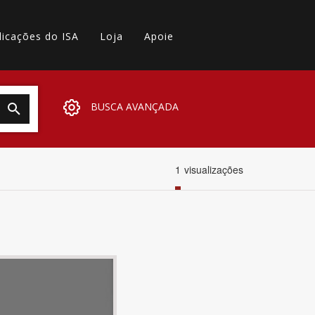
licações do ISA
Loja
Apoie
BUSCA AVANÇADA
1
visualizações