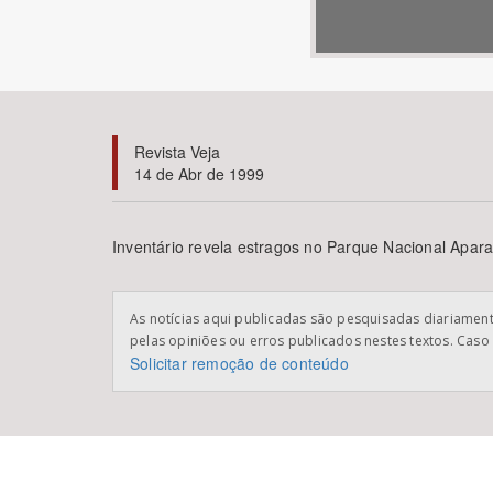
Área de Levantamento
Revista Veja
14 de Abr de 1999
Inventário revela estragos no Parque Nacional Apar
As notícias aqui publicadas são pesquisadas diariamente
pelas opiniões ou erros publicados nestes textos. Caso 
Solicitar remoção de conteúdo