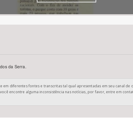
Área Protegida
ados da Serra.
 em diferentes fontes e transcritas tal qual apresentadas em seu canal de 
você encontre alguma inconsistência nas notícias, por favor, entre em cont