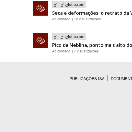
g1 - g1.globo.com
Seca e deformações: o retrato da 
Adicionado: | 12 visualizações
g1 - g1.globo.com
Pico da Neblina, ponto mais alto 
Adicionado: | 7 visualizações
PUBLICAÇÕES ISA
DOCUMEN
Rodapé