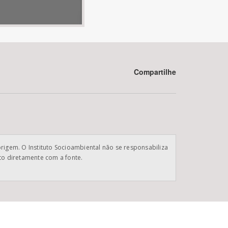
Compartilhe
BUSCAR
origem. O Instituto Socioambiental não se responsabiliza
ato diretamente com a fonte.