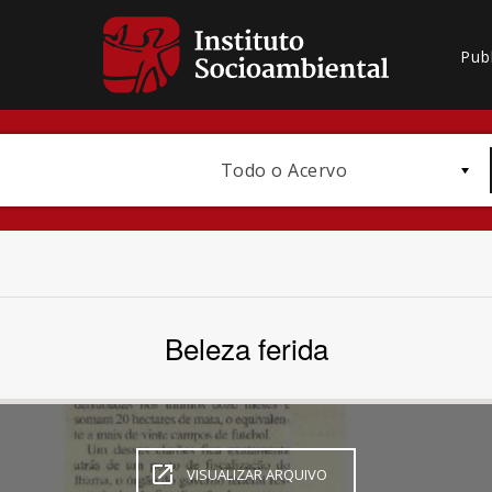
Pub
Todo o Acervo
Beleza ferida
Bioma / Bacia
VISUALIZAR ARQUIVO
Subtema