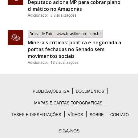
Deputado aciona MP para cobrar plano
climático no Amazonas
Adicionado: | 3 visualizações
Brasil de Fato - www.brasildefato.com.br
Minerais críticos: política é negociada a
portas fechadas no Senado sem
movimentos sociais
Adicionado: | 13 visualizações
PUBLICAÇÕES ISA
DOCUMENTOS
Rodapé
MAPAS E CARTAS TOPOGRAFICAS
TESES E DISSERTAÇÕES
VÍDEOS
SOBRE
CONTATO
SIGA-NOS