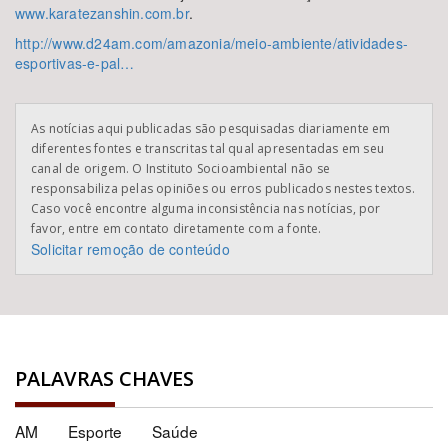
www.karatezanshin.com.br
.
http://www.d24am.com/amazonia/meio-ambiente/atividades-
esportivas-e-pal…
As notícias aqui publicadas são pesquisadas diariamente em
diferentes fontes e transcritas tal qual apresentadas em seu
canal de origem. O Instituto Socioambiental não se
responsabiliza pelas opiniões ou erros publicados nestes textos.
Caso você encontre alguma inconsistência nas notícias, por
favor, entre em contato diretamente com a fonte.
Solicitar remoção de conteúdo
PALAVRAS CHAVES
AM
Esporte
Saúde