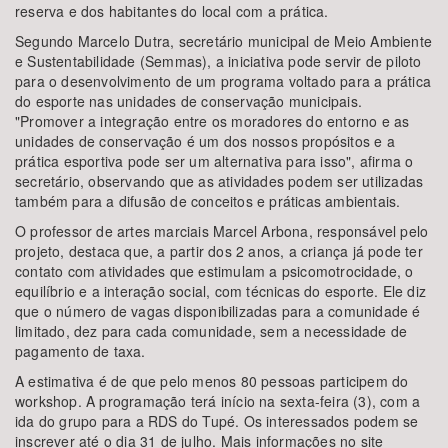
reserva e dos habitantes do local com a prática.
Segundo Marcelo Dutra, secretário municipal de Meio Ambiente
e Sustentabilidade (Semmas), a iniciativa pode servir de piloto
para o desenvolvimento de um programa voltado para a prática
do esporte nas unidades de conservação municipais.
"Promover a integração entre os moradores do entorno e as
unidades de conservação é um dos nossos propósitos e a
prática esportiva pode ser um alternativa para isso", afirma o
secretário, observando que as atividades podem ser utilizadas
também para a difusão de conceitos e práticas ambientais.
O professor de artes marciais Marcel Arbona, responsável pelo
projeto, destaca que, a partir dos 2 anos, a criança já pode ter
contato com atividades que estimulam a psicomotrocidade, o
equilíbrio e a interação social, com técnicas do esporte. Ele diz
que o número de vagas disponibilizadas para a comunidade é
limitado, dez para cada comunidade, sem a necessidade de
pagamento de taxa.
A estimativa é de que pelo menos 80 pessoas participem do
workshop. A programação terá início na sexta-feira (3), com a
ida do grupo para a RDS do Tupé. Os interessados podem se
inscrever até o dia 31 de julho. Mais informações no site