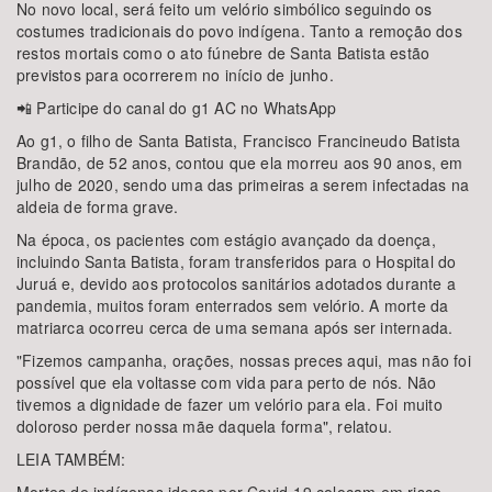
No novo local, será feito um velório simbólico seguindo os
costumes tradicionais do povo indígena. Tanto a remoção dos
restos mortais como o ato fúnebre de Santa Batista estão
previstos para ocorrerem no início de junho.
📲 Participe do canal do g1 AC no WhatsApp
Ao g1, o filho de Santa Batista, Francisco Francineudo Batista
Brandão, de 52 anos, contou que ela morreu aos 90 anos, em
julho de 2020, sendo uma das primeiras a serem infectadas na
aldeia de forma grave.
Na época, os pacientes com estágio avançado da doença,
incluindo Santa Batista, foram transferidos para o Hospital do
Juruá e, devido aos protocolos sanitários adotados durante a
pandemia, muitos foram enterrados sem velório. A morte da
matriarca ocorreu cerca de uma semana após ser internada.
"Fizemos campanha, orações, nossas preces aqui, mas não foi
possível que ela voltasse com vida para perto de nós. Não
tivemos a dignidade de fazer um velório para ela. Foi muito
doloroso perder nossa mãe daquela forma", relatou.
LEIA TAMBÉM: