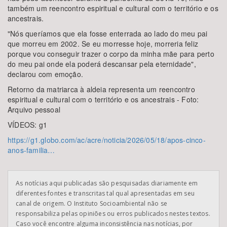
também um reencontro espiritual e cultural com o território e os
ancestrais.
"Nós queríamos que ela fosse enterrada ao lado do meu pai
que morreu em 2002. Se eu morresse hoje, morreria feliz
porque vou conseguir trazer o corpo da minha mãe para perto
do meu pai onde ela poderá descansar pela eternidade",
declarou com emoção.
Retorno da matriarca à aldeia representa um reencontro
espiritual e cultural com o território e os ancestrais - Foto:
Arquivo pessoal
VÍDEOS: g1
https://g1.globo.com/ac/acre/noticia/2026/05/18/apos-cinco-
anos-familia…
As notícias aqui publicadas são pesquisadas diariamente em
diferentes fontes e transcritas tal qual apresentadas em seu
canal de origem. O Instituto Socioambiental não se
responsabiliza pelas opiniões ou erros publicados nestes textos.
Caso você encontre alguma inconsistência nas notícias, por