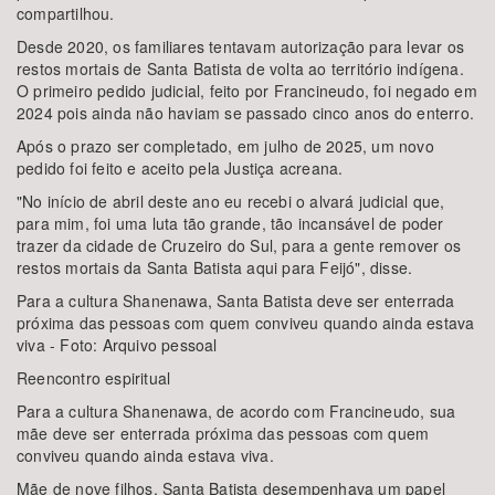
compartilhou.
Desde 2020, os familiares tentavam autorização para levar os
restos mortais de Santa Batista de volta ao território indígena.
O primeiro pedido judicial, feito por Francineudo, foi negado em
2024 pois ainda não haviam se passado cinco anos do enterro.
Após o prazo ser completado, em julho de 2025, um novo
pedido foi feito e aceito pela Justiça acreana.
"No início de abril deste ano eu recebi o alvará judicial que,
para mim, foi uma luta tão grande, tão incansável de poder
trazer da cidade de Cruzeiro do Sul, para a gente remover os
restos mortais da Santa Batista aqui para Feijó", disse.
Para a cultura Shanenawa, Santa Batista deve ser enterrada
próxima das pessoas com quem conviveu quando ainda estava
viva - Foto: Arquivo pessoal
Reencontro espiritual
Para a cultura Shanenawa, de acordo com Francineudo, sua
mãe deve ser enterrada próxima das pessoas com quem
conviveu quando ainda estava viva.
Mãe de nove filhos, Santa Batista desempenhava um papel