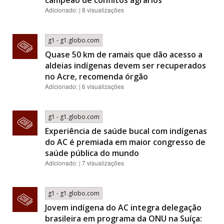
campeão de conflitos agrários
Adicionado: | 8 visualizações
g1 - g1.globo.com
Quase 50 km de ramais que dão acesso a
aldeias indígenas devem ser recuperados
no Acre, recomenda órgão
Adicionado: | 6 visualizações
g1 - g1.globo.com
Experiência de saúde bucal com indígenas
do AC é premiada em maior congresso de
saúde pública do mundo
Adicionado: | 7 visualizações
g1 - g1.globo.com
Jovem indígena do AC integra delegação
brasileira em programa da ONU na Suíça: