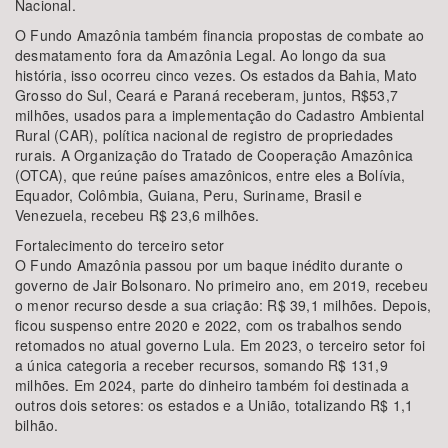
Nacional.
O Fundo Amazônia também financia propostas de combate ao
desmatamento fora da Amazônia Legal. Ao longo da sua
história, isso ocorreu cinco vezes. Os estados da Bahia, Mato
Grosso do Sul, Ceará e Paraná receberam, juntos, R$53,7
milhões, usados para a implementação do Cadastro Ambiental
Rural (CAR), política nacional de registro de propriedades
rurais. A Organização do Tratado de Cooperação Amazônica
(OTCA), que reúne países amazônicos, entre eles a Bolívia,
Equador, Colômbia, Guiana, Peru, Suriname, Brasil e
Venezuela, recebeu R$ 23,6 milhões.
Fortalecimento do terceiro setor
O Fundo Amazônia passou por um baque inédito durante o
governo de Jair Bolsonaro. No primeiro ano, em 2019, recebeu
o menor recurso desde a sua criação: R$ 39,1 milhões. Depois,
ficou suspenso entre 2020 e 2022, com os trabalhos sendo
retomados no atual governo Lula. Em 2023, o terceiro setor foi
a única categoria a receber recursos, somando R$ 131,9
milhões. Em 2024, parte do dinheiro também foi destinada a
outros dois setores: os estados e a União, totalizando R$ 1,1
bilhão.