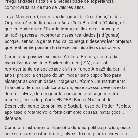
irregularidades fiscais e a necessidade de experiência
comprovada na gestão de valores altos.
Toya Manchineri, coordenador-geral da Coordenação das
Organizações Indígenas da Amazônia Brasileira (Coiab), diz
que entende que o "Estado tem a política dele", mas que
também precisa "incorporar essas realidades [indígenas],
porque, senão, a gente não vai conseguir desenvolver projetos
que realmente possam fortalecer as iniciativas dos povos".
Como uma possível solução, Adriana Ramos, secretária
executiva do Instituto Socioambiental (ISA), que foi
representante da sociedade civil no Fundo Amazônia por 14
anos, propõe a criação de um mecanismo específico para
alcançar as comunidades indígenas. "Como um instrumento
financeiro de uma política pública, esse acesso deveria estar
dentro, talvez, de um guarda-chuva em que algum outro
recurso, fosse do próprio BNDES [Banco Nacional de
Desenvolvimento Econômico e Social], fosse do Poder Público,
apoiasse diretamente o fortalecimento dessas instituições",
defende.
Como um instrumento financeiro de uma política pública, esse
acesso deveria estar dentro, talvez, de um guarda-chuva em