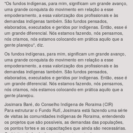
"Os fundos indígenas, para mim, significam um grande avanço,
uma grande conquista do movimento em relação a esse
empoderamento, a essa valorização dos profissionais e às
demandas indígenas também. São fundos pensados,
elaborados, executados e geridos por indígenas. Então, esse é
um grande diferencial. Nós estamos fazendo, nós pensamos,
nós criamos, nós estamos colocando em prática aquilo que a
gente planejou", diz.
Os fundos indígenas, para mim, significam um grande avanço,
uma grande conquista do movimento em relação a esse
empoderamento, a essa valorização dos profissionais e às
demandas indígenas também. São fundos pensados,
elaborados, executados e geridos por indígenas. Então, esse é
um grande diferencial. Nós estamos fazendo, nós pensamos,
nós criamos, nós estamos colocando em prática aquilo que a
gente planejou.
Josimara Baré, do Conselho Indígena de Roraima (CIR)
Para estruturar o Fundo Rutî, Josimara está fazendo uma série
de visitas às comunidades indígenas de Roraima, entendendo
os projetos que são possíveis, as demandas das populações,
os pontos fortes e as capacitações que ainda são necessárias.