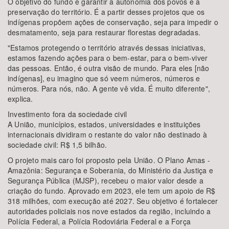
O objetivo do fundo é garantir a autonomia dos povos e a
preservação do território. É a partir desses projetos que os
indígenas propõem ações de conservação, seja para impedir o
desmatamento, seja para restaurar florestas degradadas.
"Estamos protegendo o território através dessas iniciativas,
estamos fazendo ações para o bem-estar, para o bem-viver
das pessoas. Então, é outra visão de mundo. Para eles [não
indígenas], eu imagino que só veem números, números e
números. Para nós, não. A gente vê vida. É muito diferente",
explica.
Investimento fora da sociedade civil
A União, municípios, estados, universidades e instituições
internacionais dividiram o restante do valor não destinado à
sociedade civil: R$ 1,5 bilhão.
O projeto mais caro foi proposto pela União. O Plano Amas -
Amazônia: Segurança e Soberania, do Ministério da Justiça e
Segurança Pública (MJSP), recebeu o maior valor desde a
criação do fundo. Aprovado em 2023, ele tem um apoio de R$
318 milhões, com execução até 2027. Seu objetivo é fortalecer
autoridades policiais nos nove estados da região, incluindo a
Polícia Federal, a Polícia Rodoviária Federal e a Força