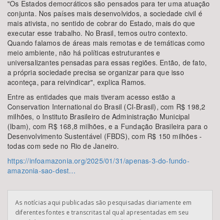
"Os Estados democráticos são pensados para ter uma atuação
conjunta. Nos países mais desenvolvidos, a sociedade civil é
mais ativista, no sentido de cobrar do Estado, mais do que
executar esse trabalho. No Brasil, temos outro contexto.
Quando falamos de áreas mais remotas e de temáticas como
meio ambiente, não há políticas estruturantes e
universalizantes pensadas para essas regiões. Então, de fato,
a própria sociedade precisa se organizar para que isso
aconteça, para reivindicar", explica Ramos.
Entre as entidades que mais tiveram acesso estão a
Conservation International do Brasil (CI-Brasil), com R$ 198,2
milhões, o Instituto Brasileiro de Administração Municipal
(Ibam), com R$ 168,8 milhões, e a Fundação Brasileira para o
Desenvolvimento Sustentável (FBDS), com R$ 150 milhões -
todas com sede no Rio de Janeiro.
https://infoamazonia.org/2025/01/31/apenas-3-do-fundo-
amazonia-sao-dest…
As notícias aqui publicadas são pesquisadas diariamente em
diferentes fontes e transcritas tal qual apresentadas em seu