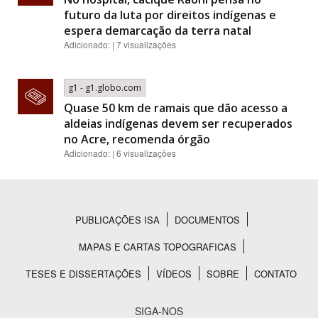
futuro da luta por direitos indígenas e
espera demarcação da terra natal
Adicionado: | 7 visualizações
g1 - g1.globo.com
Quase 50 km de ramais que dão acesso a
aldeias indígenas devem ser recuperados
no Acre, recomenda órgão
Adicionado: | 6 visualizações
PUBLICAÇÕES ISA
DOCUMENTOS
Rodapé
MAPAS E CARTAS TOPOGRAFICAS
TESES E DISSERTAÇÕES
VÍDEOS
SOBRE
CONTATO
SIGA-NOS