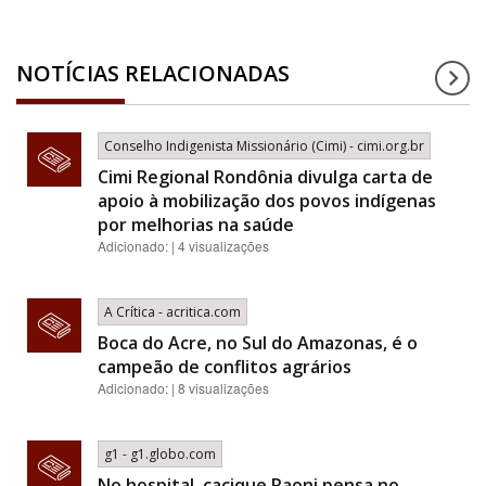
NOTÍCIAS RELACIONADAS
Conselho Indigenista Missionário (Cimi) - cimi.org.br
Cimi Regional Rondônia divulga carta de
apoio à mobilização dos povos indígenas
por melhorias na saúde
Adicionado: | 4 visualizações
A Crítica - acritica.com
Boca do Acre, no Sul do Amazonas, é o
campeão de conflitos agrários
Adicionado: | 8 visualizações
g1 - g1.globo.com
No hospital, cacique Raoni pensa no