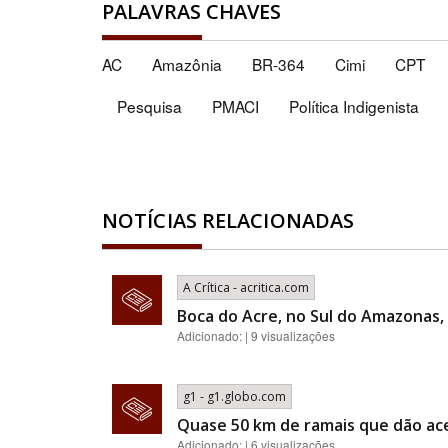
PALAVRAS CHAVES
AC
Amazônia
BR-364
Cimi
CPT
Pesquisa
PMACI
Política Indigenista
NOTÍCIAS RELACIONADAS
A Crítica - acritica.com
Boca do Acre, no Sul do Amazonas, 
Adicionado: | 9 visualizações
g1 - g1.globo.com
Quase 50 km de ramais que dão ac
Adicionado: | 6 visualizações