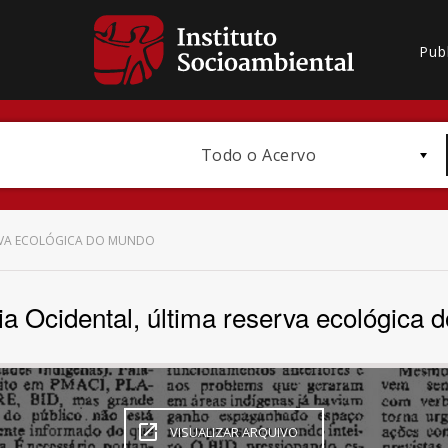
Pub
Todo o Acervo
RVA ECOLÓGICA DO MUNDO
a Ocidental, última reserva ecológica 
Bioma / Bacia
VISUALIZAR ARQUIVO
Subtema