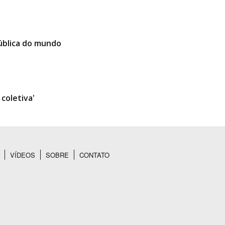
ública do mundo
coletiva'
VÍDEOS
SOBRE
CONTATO