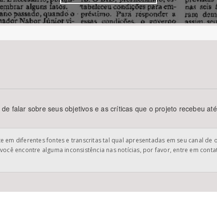
Área Protegida
e falar sobre seus objetivos e as críticas que o projeto recebeu até
 em diferentes fontes e transcritas tal qual apresentadas em seu canal de 
você encontre alguma inconsistência nas notícias, por favor, entre em cont