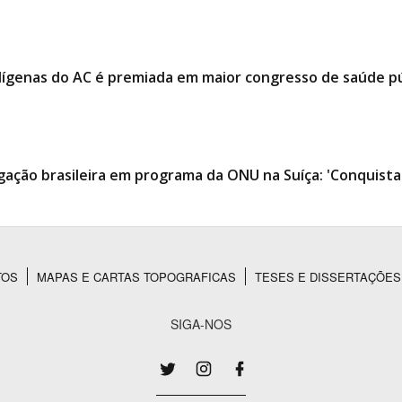
ndígenas do AC é premiada em maior congresso de saúde p
ação brasileira em programa da ONU na Suíça: 'Conquista 
TOS
MAPAS E CARTAS TOPOGRAFICAS
TESES E DISSERTAÇÕES
SIGA-NOS