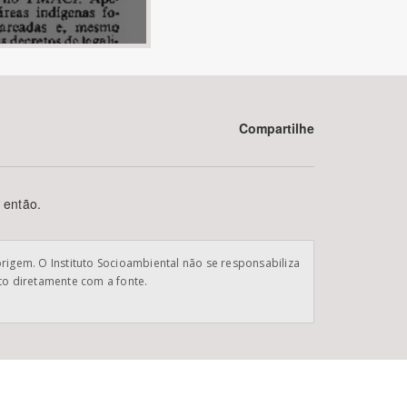
Compartilhe
BUSCAR
 então.
origem. O Instituto Socioambiental não se responsabiliza
ato diretamente com a fonte.