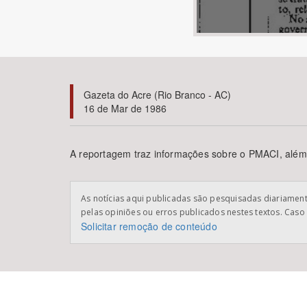
Área de Levantamento
Gazeta do Acre (Rio Branco - AC)
16 de Mar de 1986
A reportagem traz informações sobre o PMACI, além d
As notícias aqui publicadas são pesquisadas diariamente
pelas opiniões ou erros publicados nestes textos. Caso 
Solicitar remoção de conteúdo