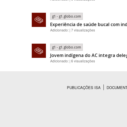
g1 - g1.globo.com
Experiência de saúde bucal com i
Adicionado: | 7 visualizações
g1 - g1.globo.com
Jovem indígena do AC integra deleg
Adicionado: | 6 visualizações
PUBLICAÇÕES ISA
DOCUMEN
Rodapé