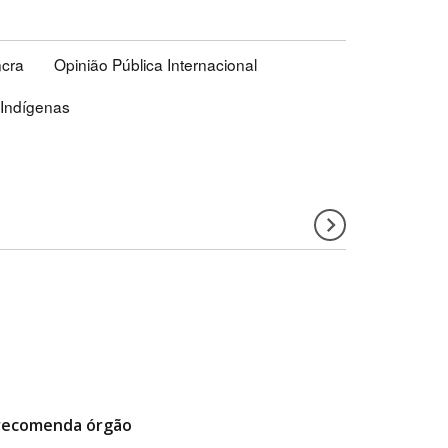
ncra
Opinião Pública Internacional
Indígenas
 recomenda órgão