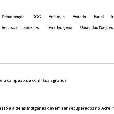
Demarcação
DOC
Embrapa
Estrada
Funai
I
Recursos Financeiros
Terra Indígena
União das Nações 
é o campeão de conflitos agrários
esso a aldeias indígenas devem ser recuperados no Acre,