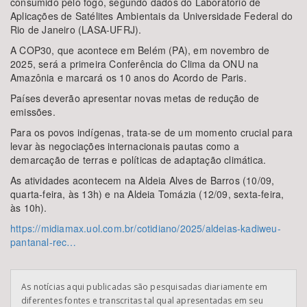
consumido pelo fogo, segundo dados do Laboratório de
Aplicações de Satélites Ambientais da Universidade Federal do
Rio de Janeiro (LASA-UFRJ).
A COP30, que acontece em Belém (PA), em novembro de
2025, será a primeira Conferência do Clima da ONU na
Amazônia e marcará os 10 anos do Acordo de Paris.
Países deverão apresentar novas metas de redução de
emissões.
Para os povos indígenas, trata-se de um momento crucial para
levar às negociações internacionais pautas como a
demarcação de terras e políticas de adaptação climática.
As atividades acontecem na Aldeia Alves de Barros (10/09,
quarta-feira, às 13h) e na Aldeia Tomázia (12/09, sexta-feira,
às 10h).
https://midiamax.uol.com.br/cotidiano/2025/aldeias-kadiweu-
pantanal-rec…
As notícias aqui publicadas são pesquisadas diariamente em
diferentes fontes e transcritas tal qual apresentadas em seu