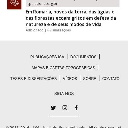
cptnacional.org.br
Em Romaria, povos da terra, das águas e
das florestas ecoam gritos em defesa da
natureza e de seus modos de vida
Adicionado: | 4 visualizações
PUBLICAÇÕES ISA
DOCUMENTOS
Rodapé
MAPAS E CARTAS TOPOGRAFICAS
TESES E DISSERTAÇÕES
VÍDEOS
SOBRE
CONTATO
SIGA-NOS
© 2013-2016 - ISA - Instituto Socioambiental. All rights reserved.