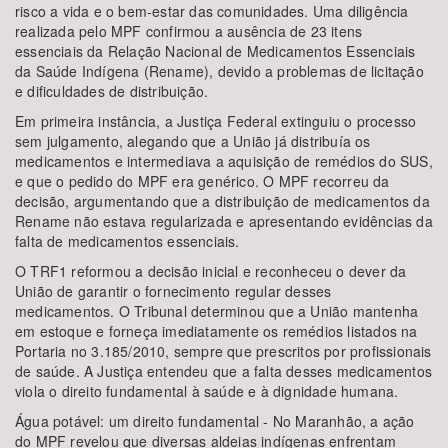
risco a vida e o bem-estar das comunidades. Uma diligência
realizada pelo MPF confirmou a ausência de 23 itens
essenciais da Relação Nacional de Medicamentos Essenciais
da Saúde Indígena (Rename), devido a problemas de licitação
e dificuldades de distribuição.
Em primeira instância, a Justiça Federal extinguiu o processo
sem julgamento, alegando que a União já distribuía os
medicamentos e intermediava a aquisição de remédios do SUS,
e que o pedido do MPF era genérico. O MPF recorreu da
decisão, argumentando que a distribuição de medicamentos da
Rename não estava regularizada e apresentando evidências da
falta de medicamentos essenciais.
O TRF1 reformou a decisão inicial e reconheceu o dever da
União de garantir o fornecimento regular desses
medicamentos. O Tribunal determinou que a União mantenha
em estoque e forneça imediatamente os remédios listados na
Portaria no 3.185/2010, sempre que prescritos por profissionais
de saúde. A Justiça entendeu que a falta desses medicamentos
viola o direito fundamental à saúde e à dignidade humana.
Água potável: um direito fundamental - No Maranhão, a ação
do MPF revelou que diversas aldeias indígenas enfrentam