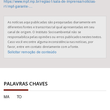
https://www.mpf.mp.br/regiao1/sala-de-imprensa/noticias-
r1/mpf-garante-…
As notícias aqui publicadas são pesquisadas diariamente em
diferentes fontes e transcritas tal qual apresentadas em seu
canal de origem. O Instituto Socioambiental não se
responsabiliza pelas opiniões ou erros publicados nestes textos.
Caso você encontre alguma inconsistência nas notícias, por
favor, entre em contato diretamente com a fonte.
Solicitar remoção de conteúdo
PALAVRAS CHAVES
MA
TO