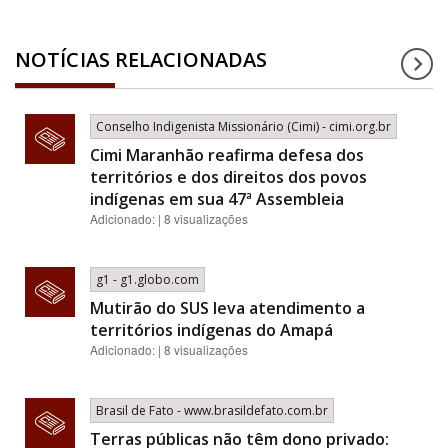
NOTÍCIAS RELACIONADAS
Conselho Indigenista Missionário (Cimi) - cimi.org.br
Cimi Maranhão reafirma defesa dos
territórios e dos direitos dos povos
indígenas em sua 47ª Assembleia
Adicionado: | 8 visualizações
g1 - g1.globo.com
Mutirão do SUS leva atendimento a
territórios indígenas do Amapá
Adicionado: | 8 visualizações
Brasil de Fato - www.brasildefato.com.br
Terras públicas não têm dono privado: