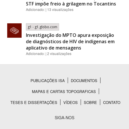
STF impõe freio à grilagem no Tocantins
Adicionado: | 13 visualizações
g1 - g1.globo.com
Investigação do MPTO apura exposição
de diagnósticos de HIV de indígenas em
aplicativo de mensagens
Adicionado: | 2 visualizações
PUBLICAÇÕES ISA
DOCUMENTOS
Rodapé
MAPAS E CARTAS TOPOGRAFICAS
TESES E DISSERTAÇÕES
VÍDEOS
SOBRE
CONTATO
SIGA-NOS