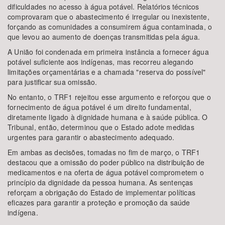
dificuldades no acesso à água potável. Relatórios técnicos
comprovaram que o abastecimento é irregular ou inexistente,
forçando as comunidades a consumirem água contaminada, o
que levou ao aumento de doenças transmitidas pela água.
A União foi condenada em primeira instância a fornecer água
potável suficiente aos indígenas, mas recorreu alegando
limitações orçamentárias e a chamada "reserva do possível"
para justificar sua omissão.
No entanto, o TRF1 rejeitou esse argumento e reforçou que o
fornecimento de água potável é um direito fundamental,
diretamente ligado à dignidade humana e à saúde pública. O
Tribunal, então, determinou que o Estado adote medidas
urgentes para garantir o abastecimento adequado.
Em ambas as decisões, tomadas no fim de março, o TRF1
destacou que a omissão do poder público na distribuição de
medicamentos e na oferta de água potável comprometem o
princípio da dignidade da pessoa humana. As sentenças
reforçam a obrigação do Estado de implementar políticas
eficazes para garantir a proteção e promoção da saúde
indígena.