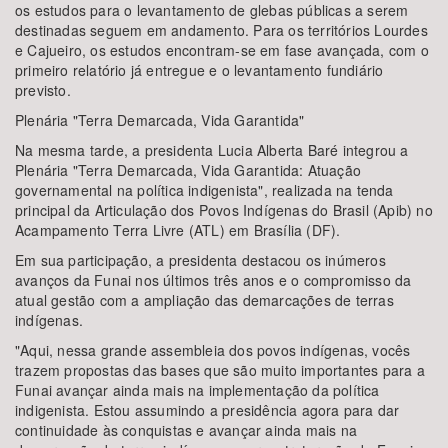
os estudos para o levantamento de glebas públicas a serem
destinadas seguem em andamento. Para os territórios Lourdes
e Cajueiro, os estudos encontram-se em fase avançada, com o
primeiro relatório já entregue e o levantamento fundiário
previsto.
Plenária "Terra Demarcada, Vida Garantida"
Na mesma tarde, a presidenta Lucia Alberta Baré integrou a
Plenária "Terra Demarcada, Vida Garantida: Atuação
governamental na política indigenista", realizada na tenda
principal da Articulação dos Povos Indígenas do Brasil (Apib) no
Acampamento Terra Livre (ATL) em Brasília (DF).
Em sua participação, a presidenta destacou os inúmeros
avanços da Funai nos últimos três anos e o compromisso da
atual gestão com a ampliação das demarcações de terras
indígenas.
"Aqui, nessa grande assembleia dos povos indígenas, vocês
trazem propostas das bases que são muito importantes para a
Funai avançar ainda mais na implementação da política
indigenista. Estou assumindo a presidência agora para dar
continuidade às conquistas e avançar ainda mais na