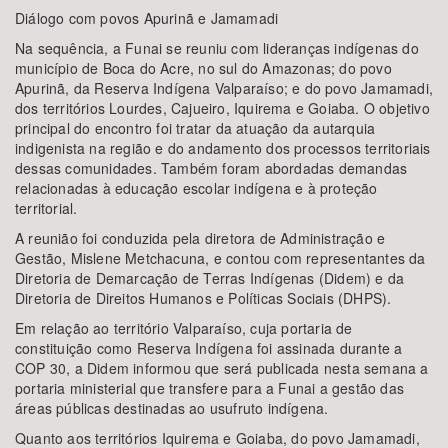
Diálogo com povos Apurinã e Jamamadi
Na sequência, a Funai se reuniu com lideranças indígenas do
município de Boca do Acre, no sul do Amazonas; do povo
Apurinã, da Reserva Indígena Valparaíso; e do povo Jamamadi,
dos territórios Lourdes, Cajueiro, Iquirema e Goiaba. O objetivo
principal do encontro foi tratar da atuação da autarquia
indigenista na região e do andamento dos processos territoriais
dessas comunidades. Também foram abordadas demandas
relacionadas à educação escolar indígena e à proteção
territorial.
A reunião foi conduzida pela diretora de Administração e
Gestão, Mislene Metchacuna, e contou com representantes da
Diretoria de Demarcação de Terras Indígenas (Didem) e da
Diretoria de Direitos Humanos e Políticas Sociais (DHPS).
Em relação ao território Valparaíso, cuja portaria de
constituição como Reserva Indígena foi assinada durante a
COP 30, a Didem informou que será publicada nesta semana a
portaria ministerial que transfere para a Funai a gestão das
áreas públicas destinadas ao usufruto indígena.
Quanto aos territórios Iquirema e Goiaba, do povo Jamamadi,