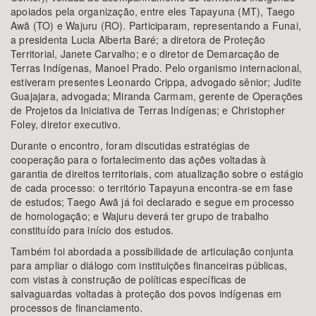
apoiados pela organização, entre eles Tapayuna (MT), Taego
Awã (TO) e Wajuru (RO). Participaram, representando a Funai,
a presidenta Lucia Alberta Baré; a diretora de Proteção
Territorial, Janete Carvalho; e o diretor de Demarcação de
Terras Indígenas, Manoel Prado. Pelo organismo internacional,
estiveram presentes Leonardo Crippa, advogado sênior; Judite
Guajajara, advogada; Miranda Carmam, gerente de Operações
de Projetos da Iniciativa de Terras Indígenas; e Christopher
Foley, diretor executivo.
Durante o encontro, foram discutidas estratégias de
cooperação para o fortalecimento das ações voltadas à
garantia de direitos territoriais, com atualização sobre o estágio
de cada processo: o território Tapayuna encontra-se em fase
de estudos; Taego Awã já foi declarado e segue em processo
de homologação; e Wajuru deverá ter grupo de trabalho
constituído para início dos estudos.
Também foi abordada a possibilidade de articulação conjunta
para ampliar o diálogo com instituições financeiras públicas,
com vistas à construção de políticas específicas de
salvaguardas voltadas à proteção dos povos indígenas em
processos de financiamento.