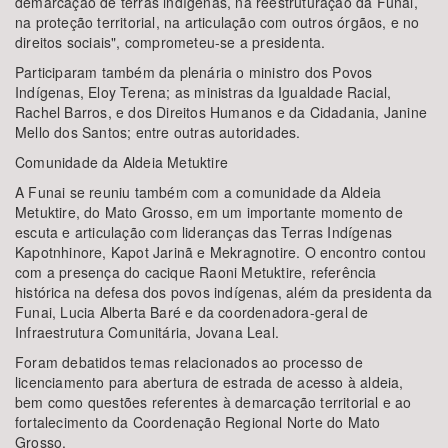
demarcação de terras indígenas, na reestruturação da Funai,
na proteção territorial, na articulação com outros órgãos, e no
direitos sociais", comprometeu-se a presidenta.
Participaram também da plenária o ministro dos Povos
Indígenas, Eloy Terena; as ministras da Igualdade Racial,
Rachel Barros, e dos Direitos Humanos e da Cidadania, Janine
Mello dos Santos; entre outras autoridades.
Comunidade da Aldeia Metuktire
A Funai se reuniu também com a comunidade da Aldeia
Metuktire, do Mato Grosso, em um importante momento de
escuta e articulação com lideranças das Terras Indígenas
Kapotnhinore, Kapot Jarinã e Mekragnotire. O encontro contou
com a presença do cacique Raoni Metuktire, referência
histórica na defesa dos povos indígenas, além da presidenta da
Funai, Lucia Alberta Baré e da coordenadora-geral de
Infraestrutura Comunitária, Jovana Leal.
Foram debatidos temas relacionados ao processo de
licenciamento para abertura de estrada de acesso à aldeia,
bem como questões referentes à demarcação territorial e ao
fortalecimento da Coordenação Regional Norte do Mato
Grosso.