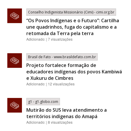
Conselho Indigenista Missionário (Cimi) - cimi.org.br
“Os Povos Indígenas e o Futuro”: Cartilha
une quadrinhos, fuga do capitalismo e a
retomada da Terra pela terra
Adicionado: | 7 visualizações
Brasil de Fato - www.brasildefato.com.br
Projeto fortalece formação de
educadores indígenas dos povos Kambiwá
e Xukuru de Cimbres
Adicionado: | 12 visualizações
g1 - g1.globo.com
Mutirão do SUS leva atendimento a
territórios indígenas do Amapá
Adicionado: | 8 visualizações