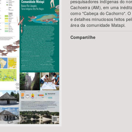
pesquisadores indígenas do nor
Cachoeira (AM), em uma inédita 
como "Cabeça do Cachorro". O
e detalhes minuciosos feitos pe
área da comunidade Matapi.
Área Protegida
Compartilhe