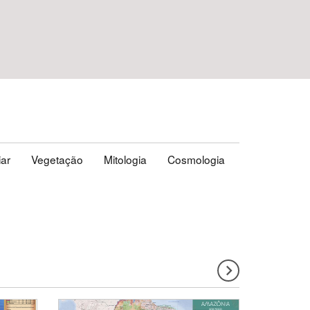
iar
Vegetação
Mitologia
Cosmologia