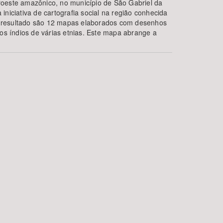
oeste amazônico, no município de São Gabriel da
iniciativa de cartografia social na região conhecida
 resultado são 12 mapas elaborados com desenhos
los índios de várias etnias. Este mapa abrange a
BUSCAR