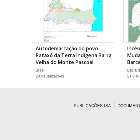
Autodemarcação do povo
Incên
Pataxó da Terra Indígena Barra
Muda
Velha do Monte Pascoal
Barc
Brasil
Bacia 
20 visualizações
21 visu
PUBLICAÇÕES ISA
DOCUMEN
Rodapé