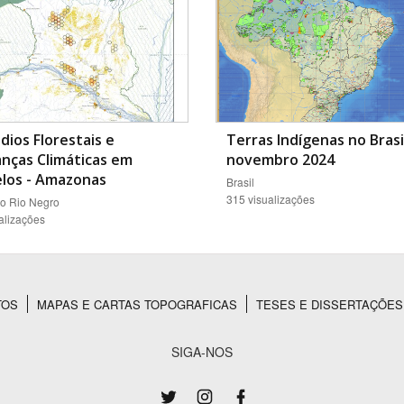
dios Florestais e
Terras Indígenas no Brasil
nças Climáticas em
novembro 2024
elos - Amazonas
Brasil
315 visualizações
do Rio Negro
alizações
TOS
MAPAS E CARTAS TOPOGRAFICAS
TESES E DISSERTAÇÕES
SIGA-NOS