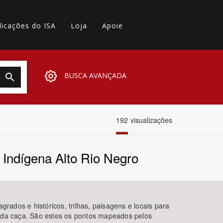
licações do ISA
Loja
Apoie
BUSCA AVANÇADA
192
visualizações
 Indígena Alto Rio Negro
ados e históricos, trilhas, paisagens e locais para
e da caça. São estes os pontos mapeados pelos