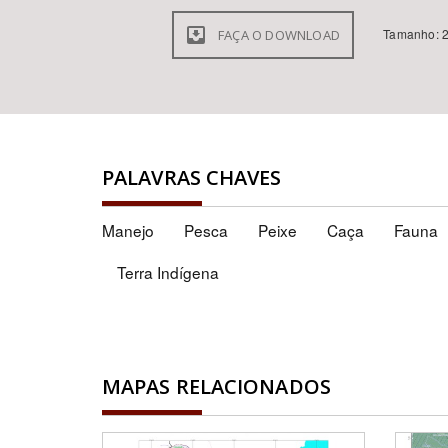
Tamanho: 2
FAÇA O DOWNLOAD
PALAVRAS CHAVES
Manejo
Pesca
Peixe
Caça
Fauna
Terra Indígena
MAPAS RELACIONADOS