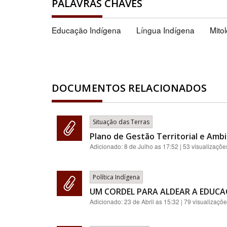
PALAVRAS CHAVES
Educação Indígena
Língua Indígena
Mito
DOCUMENTOS RELACIONADOS
Situação das Terras
Plano de Gestão Territorial e Ambi
Adicionado:
8 de Julho as 17:52
| 53 visualizaçõe
Política Indígena
UM CORDEL PARA ALDEAR A EDUC
Adicionado:
23 de Abril as 15:32
| 79 visualizaçõ