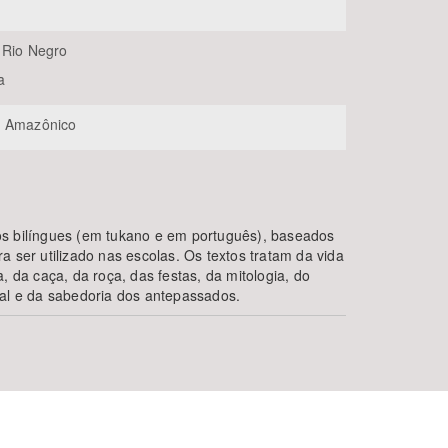
 Rio Negro
a
e Amazônico
os bilíngues (em tukano e em português), baseados
a ser utilizado nas escolas. Os textos tratam da vida
, da caça, da roça, das festas, da mitologia, do
nal e da sabedoria dos antepassados.