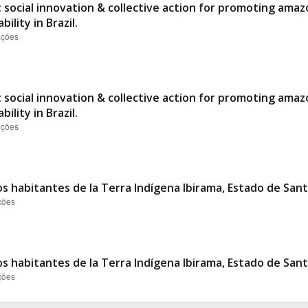
 social innovation & collective action for promoting ama
ility in Brazil.
ações
 social innovation & collective action for promoting ama
ility in Brazil.
ações
s habitantes de la Terra Indígena Ibirama, Estado de Santa
ções
s habitantes de la Terra Indígena Ibirama, Estado de Santa
ções