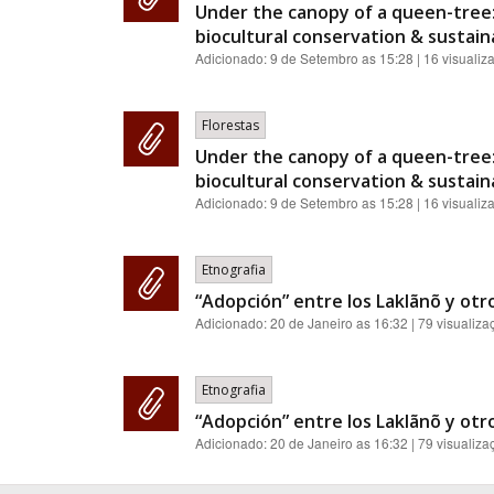
Under the canopy of a queen-tree:
biocultural conservation & sustainab
Adicionado:
9 de Setembro as 15:28
| 16 visualiz
Florestas
Under the canopy of a queen-tree:
biocultural conservation & sustainab
Adicionado:
9 de Setembro as 15:28
| 16 visualiz
Etnografia
“Adopción” entre los Laklãnõ y otro
Adicionado:
20 de Janeiro as 16:32
| 79 visualiza
Etnografia
“Adopción” entre los Laklãnõ y otro
Adicionado:
20 de Janeiro as 16:32
| 79 visualiza