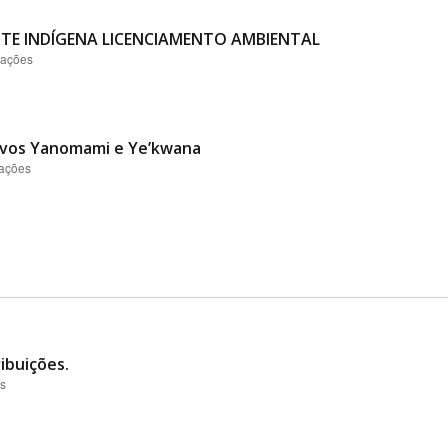
TE INDÍGENA LICENCIAMENTO AMBIENTAL
zações
vos Yanomami e Ye’kwana
zações
ibuições.
es