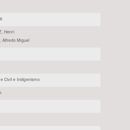
16
, Henri
Alfredo Miguel
BUSCAR
e Civil e Indigenismo
o