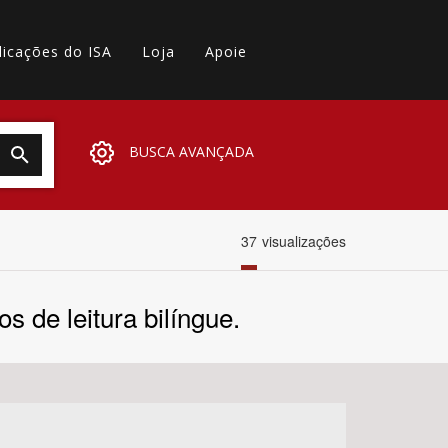
licações do ISA
Loja
Apoie
BUSCA AVANÇADA
37
visualizações
 de leitura bilíngue.