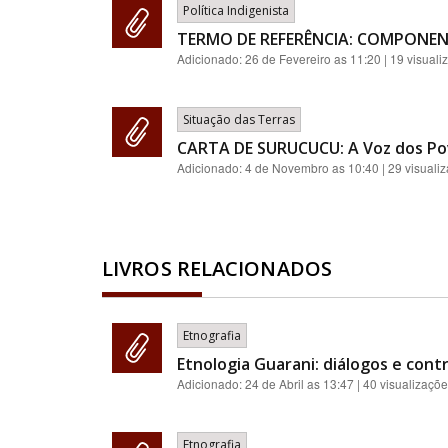
Política Indigenista
TERMO DE REFERÊNCIA: COMPONEN
Adicionado:
26 de Fevereiro as 11:20
| 19 visuali
Situação das Terras
CARTA DE SURUCUCU: A Voz dos Po
Adicionado:
4 de Novembro as 10:40
| 29 visuali
LIVROS RELACIONADOS
Etnografia
Etnologia Guarani: diálogos e contr
Adicionado:
24 de Abril as 13:47
| 40 visualizaçõ
Etnografia