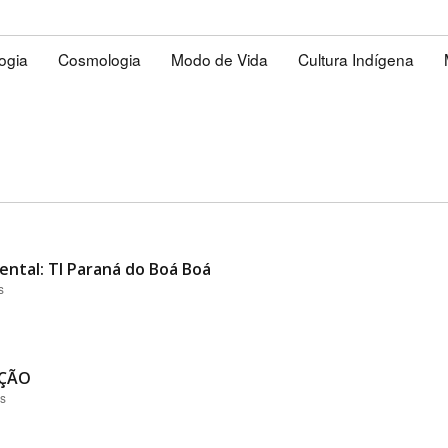
logia
Cosmologia
Modo de Vida
Cultura Indígena
ental: TI Paraná do Boá Boá
s
AÇÃO
es