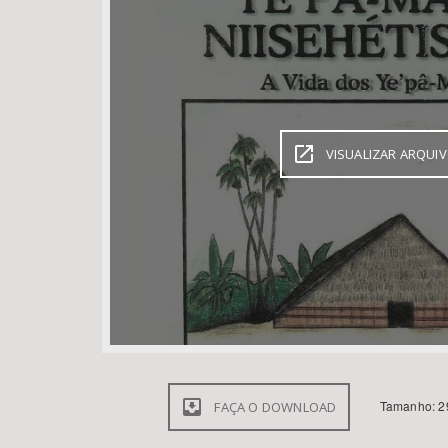
Área de Levantamento
VISUALIZAR ARQUI
Tamanho: 2
FAÇA O DOWNLOAD