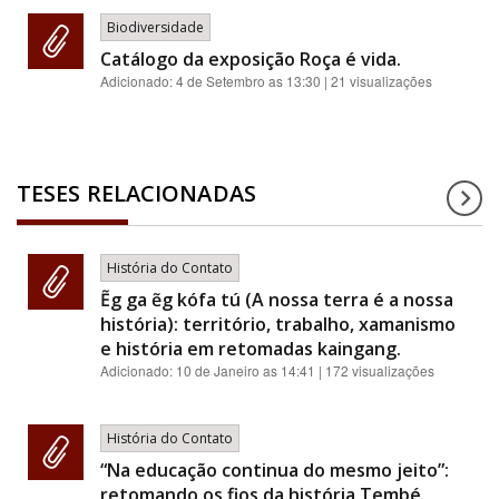
Biodiversidade
Catálogo da exposição Roça é vida.
Adicionado:
4 de Setembro as 13:30
| 21 visualizações
TESES RELACIONADAS
História do Contato
Ẽg ga ẽg kófa tú (A nossa terra é a nossa
história): território, trabalho, xamanismo
e história em retomadas kaingang.
Adicionado:
10 de Janeiro as 14:41
| 172 visualizações
História do Contato
“Na educação continua do mesmo jeito”:
retomando os fios da história Tembé