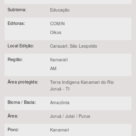
Subtema:
Educação
Editoras:
COMIN
Oikos
Local Edição:
Carauari; São Leopoldo
Região:
Itamarati
AM
Área protegida:
Terra Indígena Kanamari do Rio
Juruá - TI
Bioma / Bacia:
Amazônia
Área:
Juruá / Jutaí / Purus
Povo:
Kanamari