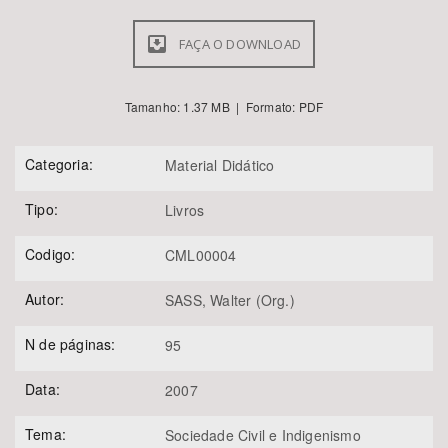
FAÇA O DOWNLOAD
Tamanho: 1.37 MB | Formato: PDF
Categoria:
Material Didático
Tipo:
Livros
Codigo:
CML00004
Autor:
SASS, Walter (Org.)
N de páginas:
95
Data:
2007
Tema:
Sociedade Civil e Indigenismo