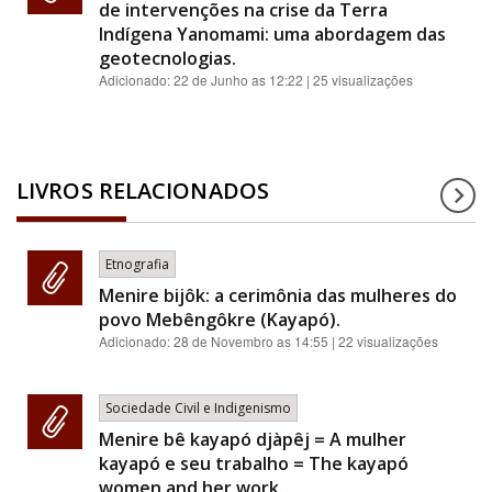
de intervenções na crise da Terra
Indígena Yanomami: uma abordagem das
geotecnologias.
Adicionado:
22 de Junho as 12:22
| 25 visualizações
LIVROS RELACIONADOS
Etnografia
Menire bijôk: a cerimônia das mulheres do
povo Mebêngôkre (Kayapó).
Adicionado:
28 de Novembro as 14:55
| 22 visualizações
Sociedade Civil e Indigenismo
Menire bê kayapó djàpêj = A mulher
kayapó e seu trabalho = The kayapó
women and her work.