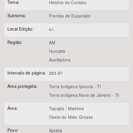
Tema:
História do Contato
Subtema:
Frentes de Expansão
Local Edição:
s.l.
Região:
AM
Humaitá
Auxiliadora
Intervalo de página:
283-97
Área protegida:
Terra Indígena Ipixuna - TI
Terra Indígena Nove de Janeiro - TI
Área:
Tapajós / Madeira
Oeste do Mato Grosso
Povo:
Apiaká