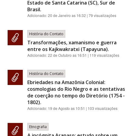
Estado de Santa Catarina (SC), Sur de
Brasil.
Adicionado:
20 de Janeiro as 16:32
| 79 visualizações
História do Contato
Transformações, xamanismo e guerra
entre os Kajkwakratxi (Tapayuna).
Adicionado:
22 de Outubro as 16:51
| 119 visualizações
História do Contato
Ebriedades na Amazônia Colonial:
cosmologias do Rio Negro e as tentativas
de coerção no tempo do Diretório (1754 -
1802).
Adicionado:
19 de Agosto as 10:51
| 103 visualizações
Etnografia
A incógnita Arapaso: estudo sobre um