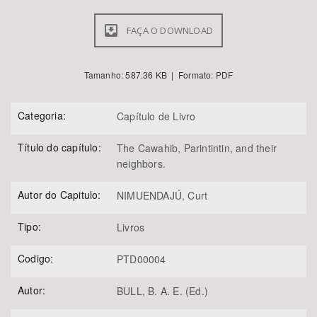
FAÇA O DOWNLOAD
Tamanho: 587.36 KB | Formato: PDF
Categoria:
Capítulo de Livro
Título do capítulo:
The Cawahib, Parintintin, and their
neighbors.
Autor do Capitulo:
NIMUENDAJÚ, Curt
Tipo:
Livros
Codigo:
PTD00004
Autor:
BULL, B. A. E. (Ed.)