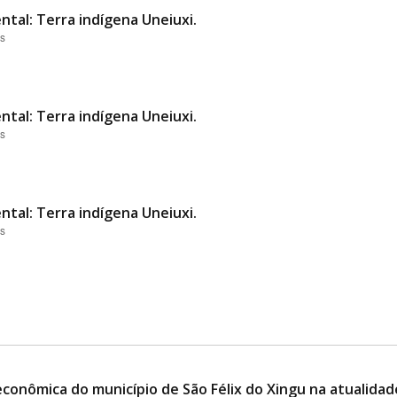
ntal: Terra indígena Uneiuxi.
es
ntal: Terra indígena Uneiuxi.
es
ntal: Terra indígena Uneiuxi.
es
conômica do município de São Félix do Xingu na atualidad