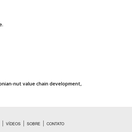
e.
zonian-nut value chain development,
VÍDEOS
SOBRE
CONTATO