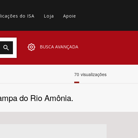
licações do ISA
Loja
Apoie
BUSCA AVANÇADA
70
visualizações
 Kampa do Rio Amônia.