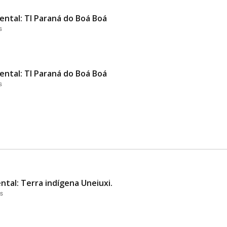
ental: TI Paraná do Boá Boá
s
ental: TI Paraná do Boá Boá
s
ntal: Terra indígena Uneiuxi.
es