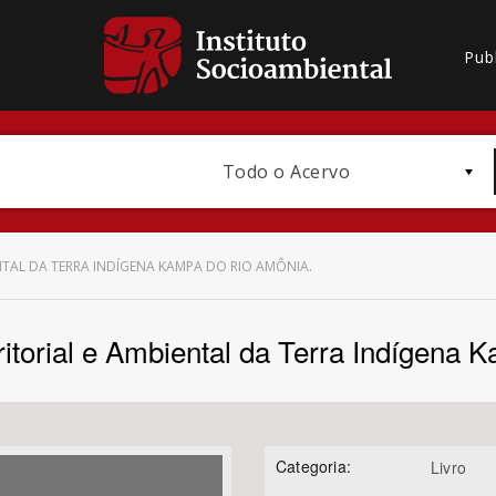
Pub
Todo o Acervo
NTAL DA TERRA INDÍGENA KAMPA DO RIO AMÔNIA.
itorial e Ambiental da Terra Indígena
Bioma / Bacia
Categoria:
Livro
Subtema