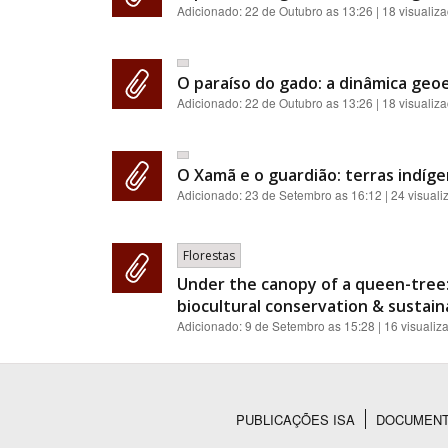
Adicionado:
22 de Outubro as 13:26
| 18 visualiz
O paraíso do gado: a dinâmica geoe
Adicionado:
22 de Outubro as 13:26
| 18 visualiz
O Xamã e o guardião: terras indíge
Adicionado:
23 de Setembro as 16:12
| 24 visual
Florestas
Under the canopy of a queen-tree:
biocultural conservation & sustainab
Adicionado:
9 de Setembro as 15:28
| 16 visualiz
PUBLICAÇÕES ISA
DOCUMEN
Rodapé