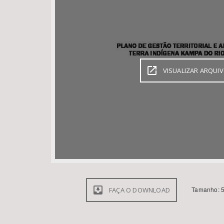
Área de Levantamento
VISUALIZAR ARQUI
Tamanho: 5
FAÇA O DOWNLOAD