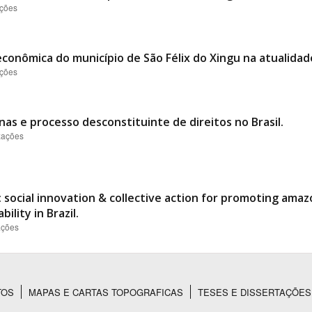
ações
conômica do município de São Félix do Xingu na atualidad
ações
nas e processo desconstituinte de direitos no Brasil.
izações
 social innovation & collective action for promoting ama
ility in Brazil.
ações
TOS
MAPAS E CARTAS TOPOGRAFICAS
TESES E DISSERTAÇÕES