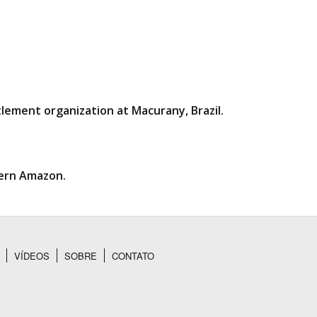
lement organization at Macurany, Brazil.
tern Amazon.
VÍDEOS
SOBRE
CONTATO