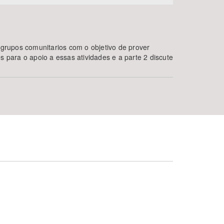
r grupos comunitarios com o objetivo de prover
 para o apoio a essas atividades e a parte 2 discute