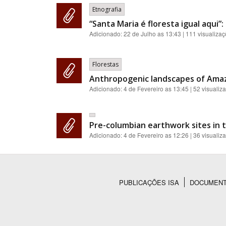
Etnografia
“Santa Maria é floresta igual aqui
Adicionado:
22 de Julho as 13:43
| 111 visualiza
Florestas
Anthropogenic landscapes of Amazon
Adicionado:
4 de Fevereiro as 13:45
| 52 visualiz
Pre-columbian earthwork sites in 
Adicionado:
4 de Fevereiro as 12:26
| 36 visualiz
PUBLICAÇÕES ISA
DOCUMEN
Rodapé