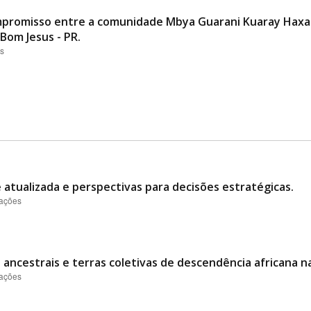
promisso entre a comunidade Mbya Guarani Kuaray Haxa 
Bom Jesus - PR.
es
e atualizada e perspectivas para decisões estratégicas.
zações
 ancestrais e terras coletivas de descendência africana n
zações