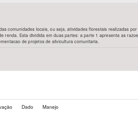
 das comunidades locais, ou seja, atividades florestais realizadas po
 renda. Esta dividida em duas partes: a parte 1 apresenta as razoes
entacao de projetos de silvicultura comunitaria.
vação
Dado
Manejo