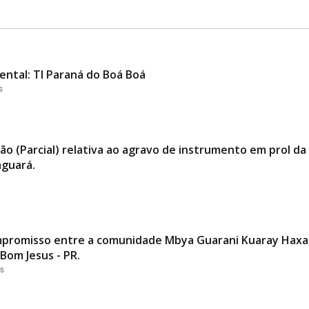
ental: TI Paraná do Boá Boá
s
ão (Parcial) relativa ao agravo de instrumento em prol 
aguará.
promisso entre a comunidade Mbya Guarani Kuaray Haxa 
Bom Jesus - PR.
es