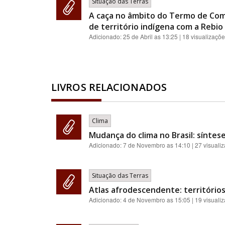
Situação das Terras
A caça no âmbito do Termo de Com
de território indígena com a Rebio 
Adicionado:
25 de Abril as 13:25
| 18 visualizaçõ
LIVROS RELACIONADOS
Clima
Mudança do clima no Brasil: síntes
Adicionado:
7 de Novembro as 14:10
| 27 visuali
Situação das Terras
Atlas afrodescendente: territórios
Adicionado:
4 de Novembro as 15:05
| 19 visuali