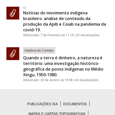
Notícias do movimento indígena
brasileiro: análise de conteúdo da
produção da Apib e Coiab na pandemia da
covid-19.
Adicionado:
7 de Fevereiro as 11:15
| 25 visualizações
História do Contato
Quando a terra é dinheiro, a natureza é
território: uma investigação histórico-
geográfica de povos indígenas no Médio
Xingu, 1950-1980.
Adicionado:
22 de Janeiro as 15:56
| 44 visualizações
PUBLICAÇÕES ISA
DOCUMENTOS
Rodapé
MAPAS E CARTAS TOPOGRAFICAS