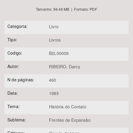
Tamanho: 94.46 MB | Formato: PDF
Categoria:
Livro
Tipo:
Livros
Codigo:
B2L00009
Autor:
RIBEIRO, Darcy
N de páginas:
460
Data:
1985
Tema:
História do Contato
Subtema:
Frentes de Expansão