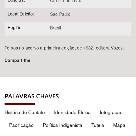
Editoras:
Círculo do Livro
Local Edição:
São Paulo
Região:
Brasil
Temos no acervo a primeira edição, de 1982, editora Vozes.
Compartilhe
PALAVRAS CHAVES
História do Contato
Identidade Étnica
Integração
Pacificação
Política Indigenista
Tutela
Mapa