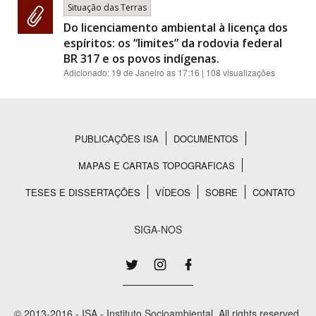
Situação das Terras
Do licenciamento ambiental à licença dos
espíritos: os “limites” da rodovia federal
BR 317 e os povos indígenas.
Adicionado:
19 de Janeiro as 17:16
| 108 visualizações
PUBLICAÇÕES ISA
DOCUMENTOS
Rodapé
MAPAS E CARTAS TOPOGRAFICAS
TESES E DISSERTAÇÕES
VÍDEOS
SOBRE
CONTATO
SIGA-NOS
© 2013-2016 - ISA - Instituto Socioambiental. All rights reserved.