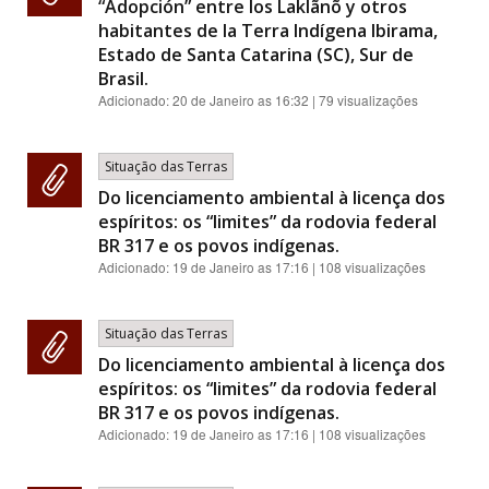
“Adopción” entre los Laklãnõ y otros
habitantes de la Terra Indígena Ibirama,
Estado de Santa Catarina (SC), Sur de
Brasil.
Adicionado:
20 de Janeiro as 16:32
| 79 visualizações
Situação das Terras
Do licenciamento ambiental à licença dos
espíritos: os “limites” da rodovia federal
BR 317 e os povos indígenas.
Adicionado:
19 de Janeiro as 17:16
| 108 visualizações
Situação das Terras
Do licenciamento ambiental à licença dos
espíritos: os “limites” da rodovia federal
BR 317 e os povos indígenas.
Adicionado:
19 de Janeiro as 17:16
| 108 visualizações