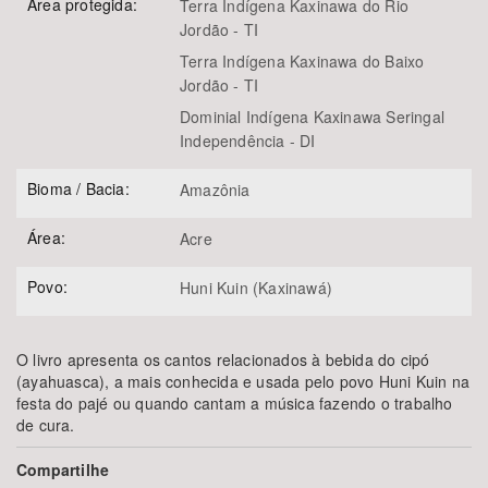
Área protegida:
Terra Indígena Kaxinawa do Rio
Jordão - TI
Terra Indígena Kaxinawa do Baixo
Jordão - TI
Dominial Indígena Kaxinawa Seringal
Independência - DI
Bioma / Bacia:
Amazônia
Área:
Acre
Povo:
Huni Kuin (Kaxinawá)
O livro apresenta os cantos relacionados à bebida do cipó
(
ayahuasca)
, a mais conhecida e usada pelo povo Huni Kuin na
festa do pajé ou quando cantam a música fazendo o trabalho
de cura.
Compartilhe