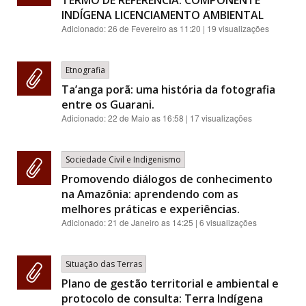
TERMO DE REFERÊNCIA: COMPONENTE
INDÍGENA LICENCIAMENTO AMBIENTAL
Adicionado:
26 de Fevereiro as 11:20
| 19 visualizações
Etnografia
Ta’anga porã: uma história da fotografia
entre os Guarani.
Adicionado:
22 de Maio as 16:58
| 17 visualizações
Sociedade Civil e Indigenismo
Promovendo diálogos de conhecimento
na Amazônia: aprendendo com as
melhores práticas e experiências.
Adicionado:
21 de Janeiro as 14:25
| 6 visualizações
Situação das Terras
Plano de gestão territorial e ambiental e
protocolo de consulta: Terra Indígena