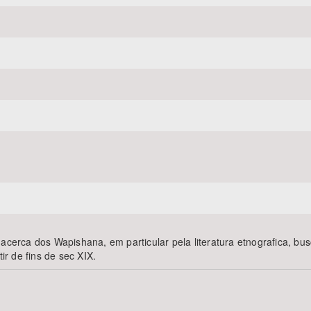
 acerca dos Wapishana, em particular pela literatura etnografica, b
ir de fins de sec XIX.