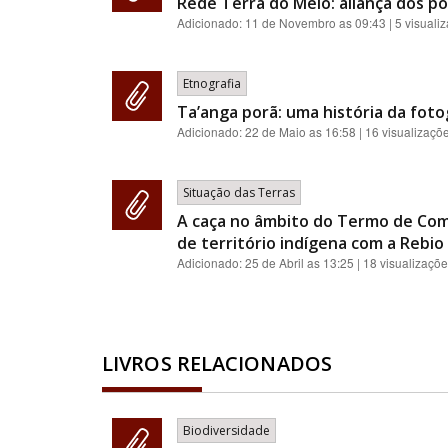
Rede Terra do Meio: aliança dos p
Adicionado:
11 de Novembro as 09:43
| 5 visuali
Etnografia
Ta’anga porã: uma história da foto
Adicionado:
22 de Maio as 16:58
| 16 visualizaçõ
Situação das Terras
A caça no âmbito do Termo de Com
de território indígena com a Rebio 
Adicionado:
25 de Abril as 13:25
| 18 visualizaçõ
LIVROS RELACIONADOS
Biodiversidade