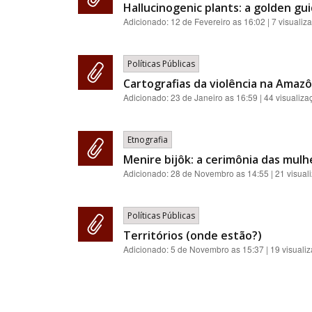
Hallucinogenic plants: a golden gui
Adicionado:
12 de Fevereiro as 16:02
| 7 visualiz
Políticas Públicas
Cartografias da violência na Amazôn
Adicionado:
23 de Janeiro as 16:59
| 44 visualiza
Etnografia
Menire bijôk: a cerimônia das mul
Adicionado:
28 de Novembro as 14:55
| 21 visual
Políticas Públicas
Territórios (onde estão?)
Adicionado:
5 de Novembro as 15:37
| 19 visuali