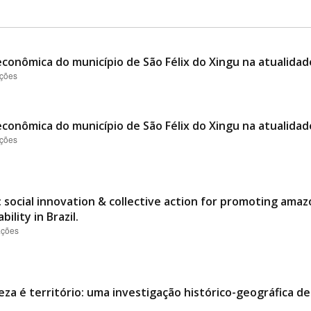
conômica do município de São Félix do Xingu na atualidad
ações
conômica do município de São Félix do Xingu na atualidad
ações
 social innovation & collective action for promoting ama
ility in Brazil.
ações
eza é território: uma investigação histórico-geográfica d