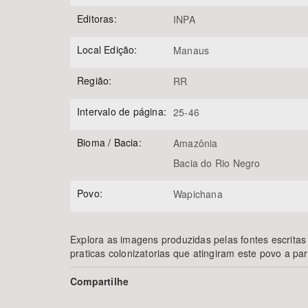
Editoras:
INPA
Local Edição:
Manaus
Região:
RR
Intervalo de página:
25-46
Bioma / Bacia:
Amazônia
Bacia do Rio Negro
Povo:
Wapichana
Explora as imagens produzidas pelas fontes escritas
praticas colonizatorias que atingiram este povo a part
Compartilhe