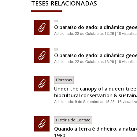
TESES RELACIONADAS
O paraíso do gado: a dinâmica geoe
Adicionado:
22 de Outubro as 13:26
| 18 visualiz
O paraíso do gado: a dinâmica geoe
Adicionado:
22 de Outubro as 13:26
| 18 visualiz
Florestas
Under the canopy of a queen-tree:
biocultural conservation & sustainab
Adicionado:
9 de Setembro as 15:28
| 16 visualiz
História do Contato
Quando a terra é dinheiro, a natur
1980.