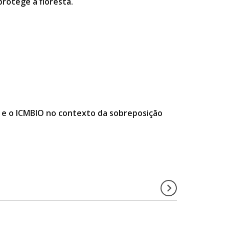
rotege a floresta.
e o ICMBIO no contexto da sobreposição