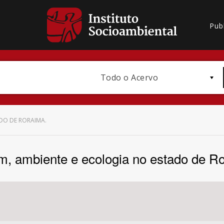
Pub
Todo o Acervo
DO DE RORAIMA.
 ambiente e ecologia no estado de R
Bioma / Bacia
Subtema