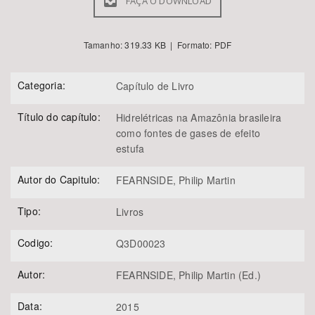
FAÇA O DOWNLOAD
Tamanho: 319.33 KB | Formato: PDF
Categoria:
Capítulo de Livro
Título do capítulo:
Hidrelétricas na Amazônia brasileira
como fontes de gases de efeito
estufa
Autor do Capitulo:
FEARNSIDE, Philip Martin
Tipo:
Livros
Codigo:
Q3D00023
Autor:
FEARNSIDE, Philip Martin (Ed.)
Data:
2015