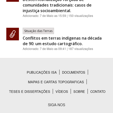
comunidades tradicionais: casos de
injustiça socioambiental.
Adicionado:
7 de Maio as 15:59
| 150 visualizações
Situação das Terras
Conflitos em terras indígenas na década
de 90: um estudo cartográfico.
Adicionado:
7 de Maio as 09:41
| 187 visualizações
PUBLICAÇÕES ISA
DOCUMENTOS
Rodapé
MAPAS E CARTAS TOPOGRAFICAS
TESES E DISSERTAÇÕES
VÍDEOS
SOBRE
CONTATO
SIGA-NOS