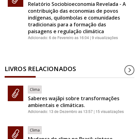
Relatório Sociobioeconomia Revelada - A
contribuição das economias de povos
indígenas, quilombolas e comunidades
tradicionais para a formação das
paisagens e regulação climática
Adicionado:
6 de Fevereiro as 16:04
| 9 visualizações
LIVROS RELACIONADOS
Clima
Saberes wajãpi sobre transformações
ambientais e climáticas.
Adicionado:
13 de Dezembro as 13:57
| 15 visualizações
Clima
Mudança do clima no Brasil: síntese