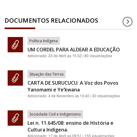
DOCUMENTOS RELACIONADOS
Política Indígena
UM CORDEL PARA ALDEAR A EDUCAÇÃO
Adicionado:
23 de Abril as 15:32
| 80 visualizações
Situação das Terras
CARTA DE SURUCUCU: A Voz dos Povos
Yanomami e Ye’kwana
Adicionado:
4 de Novembro as 10:40
| 30 visualizações
Sociedade Civil e Indigenismo
Lei n. 11.645/08: ensino de História e
Cultura Indígena.
Adicionado:
17 de Abril as 09:51
| 155 visualizações