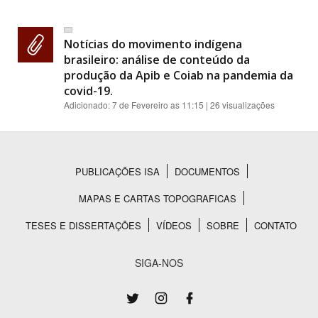
Notícias do movimento indígena
brasileiro: análise de conteúdo da
produção da Apib e Coiab na pandemia da
covid-19.
Adicionado:
7 de Fevereiro as 11:15
| 26 visualizações
PUBLICAÇÕES ISA
DOCUMENTOS
Rodapé
MAPAS E CARTAS TOPOGRAFICAS
TESES E DISSERTAÇÕES
VÍDEOS
SOBRE
CONTATO
SIGA-NOS