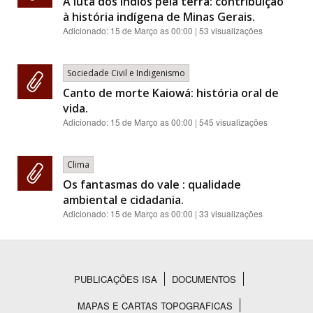
A luta dos índios pela terra: contribuição
à história indígena de Minas Gerais.
Adicionado:
15 de Março as 00:00
| 53 visualizações
Sociedade Civil e Indigenismo
Canto de morte Kaiowá: história oral de
vida.
Adicionado:
15 de Março as 00:00
| 545 visualizações
Clima
Os fantasmas do vale : qualidade
ambiental e cidadania.
Adicionado:
15 de Março as 00:00
| 33 visualizações
PUBLICAÇÕES ISA
DOCUMENTOS
Rodapé
MAPAS E CARTAS TOPOGRAFICAS