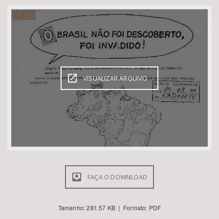
Bioma / Bacia
Tema
Subtema
VISUALIZAR ARQUIVO
Área de Levantamento
Área Protegida
BUSCAR
FAÇA O DOWNLOAD
Tamanho: 281.57 KB | Formato: PDF