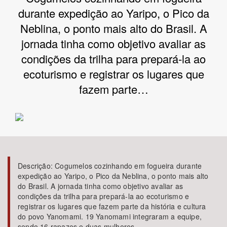
durante expedição ao Yaripo, o Pico da
Bioma / Bacia
Neblina, o ponto mais alto do Brasil. A
jornada tinha como objetivo avaliar as
Tema
condições da trilha para prepará-la ao
ecoturismo e registrar os lugares que
Subtema
fazem parte…
Área de Levantamento
Área Protegida
Descrição:
Cogumelos cozinhando em fogueira durante
BUSCAR
expedição ao Yaripo, o Pico da Neblina, o ponto mais alto
do Brasil. A jornada tinha como objetivo avaliar as
condições da trilha para prepará-la ao ecoturismo e
registrar os lugares que fazem parte da história e cultura
do povo Yanomami. 19 Yanomami integraram a equipe,
sendo 16 rapazes e duas mulheres