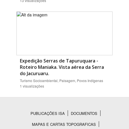
13 visualizações
Expedição Serras de Tapuruquara -
Roteiro Maniaka. Vista aérea da Serra
do Jacuruaru.
Turismo Socioambiental, Paisagem, Povos Indígenas
1 visualizações
PUBLICAÇÕES ISA
DOCUMENTOS
Rodapé
MAPAS E CARTAS TOPOGRAFICAS