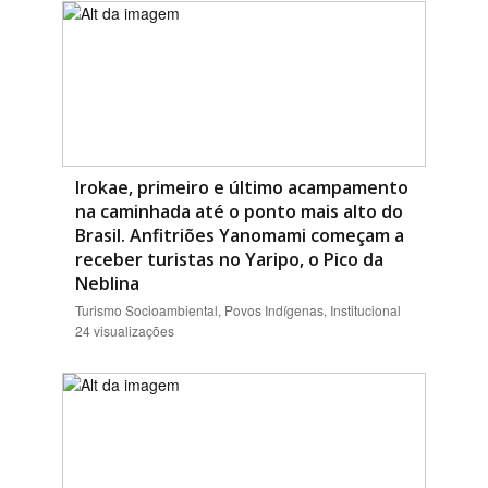
Irokae, primeiro e último acampamento
na caminhada até o ponto mais alto do
Brasil. Anfitriões Yanomami começam a
receber turistas no Yaripo, o Pico da
Neblina
Turismo Socioambiental, Povos Indígenas, Institucional
24 visualizações