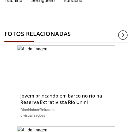
Trabalho
Seringueiro
Borracha
FOTOS RELACIONADAS
Jovem brincando em barco no rio na
Reserva Extrativista Rio Unini
Ribeirinhos/Beiradeiros
5 visualizações