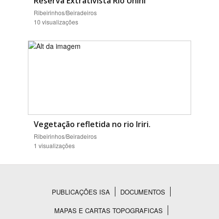
Reserva Extrativista Rio Unini
Ribeirinhos/Beiradeiros
10 visualizações
Vegetação refletida no rio Iriri.
Ribeirinhos/Beiradeiros
1 visualizações
PUBLICAÇÕES ISA
DOCUMENTOS
Rodapé
MAPAS E CARTAS TOPOGRAFICAS