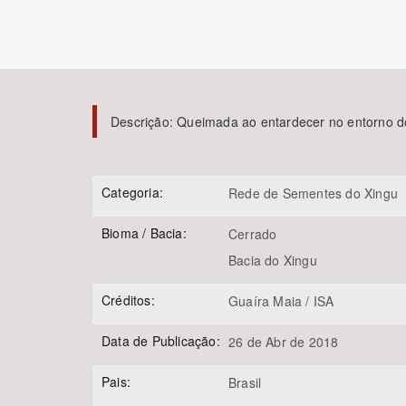
Área de Levantamento
Descrição:
Queimada ao entardecer no entorno d
Categoria:
Rede de Sementes do Xingu
Bioma / Bacia:
Cerrado
Bacia do Xingu
Créditos:
Guaíra Maia / ISA
Data de Publicação:
26 de Abr de 2018
Pais:
Brasil