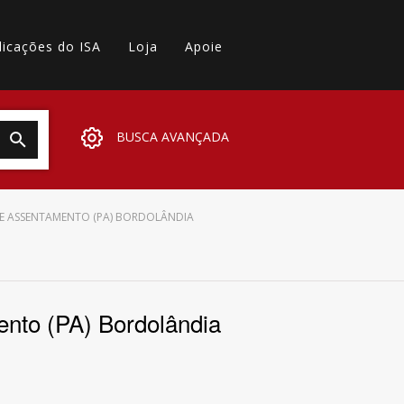
licações do ISA
Loja
Apoie
BUSCA AVANÇADA
E ASSENTAMENTO (PA) BORDOLÂNDIA
ento (PA) Bordolândia