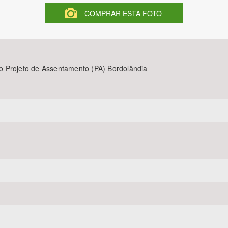
COMPRAR ESTA FOTO
Área Protegida
o Projeto de Assentamento (PA) Bordolândia