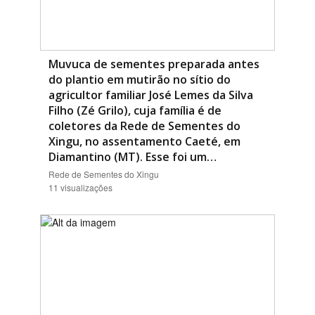
Muvuca de sementes preparada antes
do plantio em mutirão no sítio do
agricultor familiar José Lemes da Silva
Filho (Zé Grilo), cuja família é de
coletores da Rede de Sementes do
Xingu, no assentamento Caeté, em
Diamantino (MT). Esse foi um…
Rede de Sementes do Xingu
11 visualizações