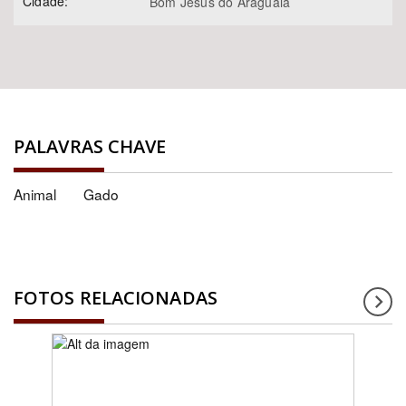
Cidade:
Bom Jesus do Araguaia
PALAVRAS CHAVE
Animal
Gado
FOTOS RELACIONADAS