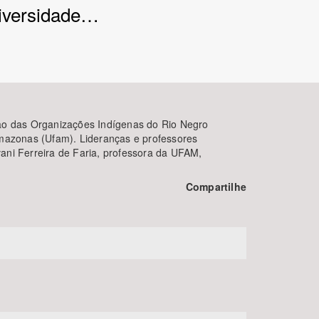
niversidade…
ão das Organizações Indígenas do Rio Negro
Amazonas (Ufam). Lideranças e professores
vani Ferreira de Faria, professora da UFAM,
BUSCAR
Compartilhe