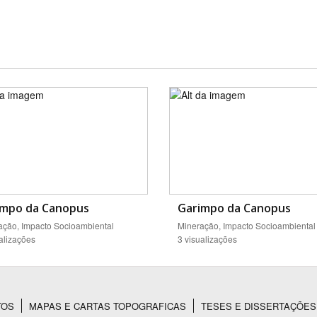
impo da Canopus
Garimpo da Canopus
ação, Impacto Socioambiental
Mineração, Impacto Socioambiental
alizações
3 visualizações
TOS
MAPAS E CARTAS TOPOGRAFICAS
TESES E DISSERTAÇÕES