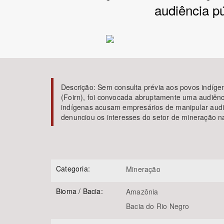
audiência p
Área de Levantamento
Descrição:
Sem consulta prévia aos povos indíge
(Foirn), foi convocada abruptamente uma audiênc
indígenas acusam empresários de manipular audiên
denunciou os interesses do setor de mineração 
Categoria:
Mineração
Bioma / Bacia:
Amazônia
Bacia do Rio Negro