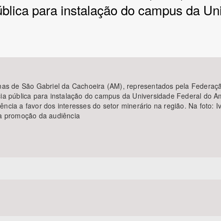
ública para instalação do campus da U
Área Protegida
nas de São Gabriel da Cachoeira (AM), representados pela Federaç
ia pública para instalação do campus da Universidade Federal do 
cia a favor dos interesses do setor minerário na região. Na foto: I
na promoção da audiência