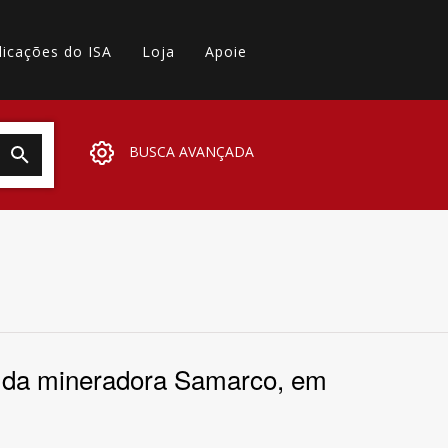
licações do ISA
Loja
Apoie
BUSCA AVANÇADA
os da mineradora Samarco, em