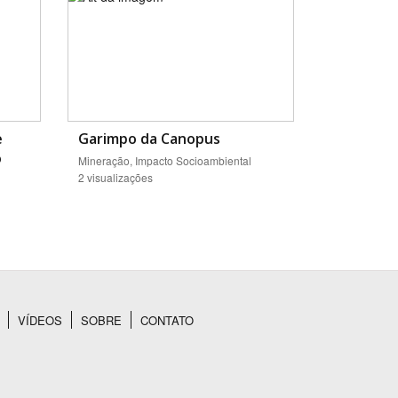
e
Garimpo da Canopus
o
Mineração, Impacto Socioambiental
2 visualizações
VÍDEOS
SOBRE
CONTATO