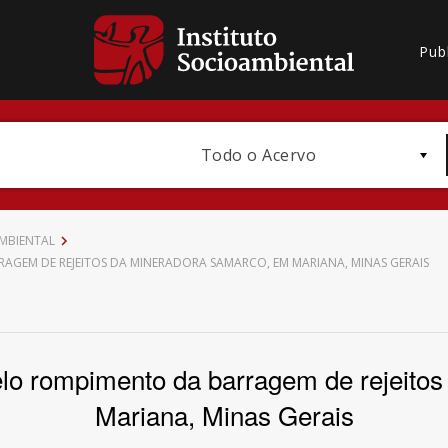
Pub
Todo o Acervo
MBIENTAL
AGEM DE REJEITOS DA MINERADORA SAMARCO, EM MARIANA, MINAS GERAIS
Bioma / Bacia
 pelo rompimento da barragem de rejeit
Mariana, Minas Gerais
Subtema