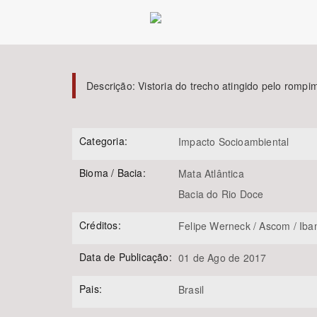
Área de Levantamento
Descrição:
Vistoria do trecho atingido pelo rom
Categoria:
Impacto Socioambiental
Bioma / Bacia:
Mata Atlântica
Bacia do Rio Doce
Créditos:
Felipe Werneck / Ascom / Ib
Data de Publicação:
01 de Ago de 2017
Pais:
Brasil