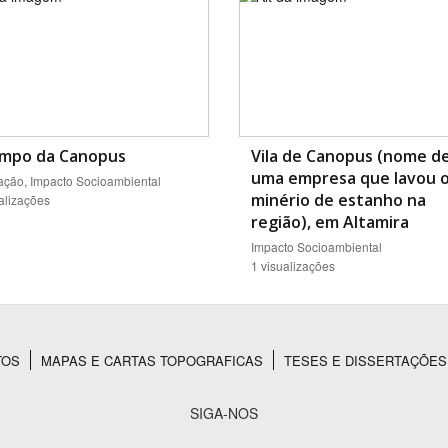
impo da Canopus
Vila de Canopus (nome d
uma empresa que lavou 
ação, Impacto Socioambiental
minério de estanho na
alizações
região), em Altamira
Impacto Socioambiental
1 visualizações
TOS
MAPAS E CARTAS TOPOGRAFICAS
TESES E DISSERTAÇÕES
SIGA-NOS