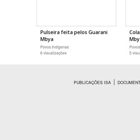
Pulseira feita pelos Guarani
Cola
Mbya
Mby
Povos Indígenas
Povos
6 visualizações
5 visu
PUBLICAÇÕES ISA
DOCUMEN
Rodapé