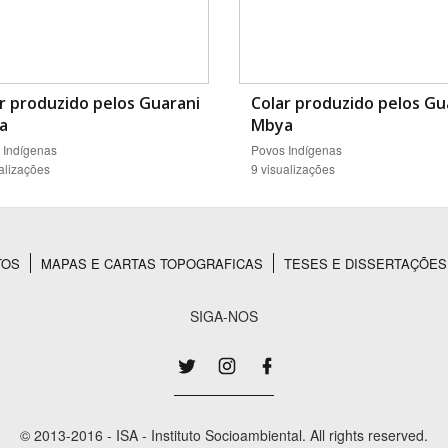
r produzido pelos Guarani
Colar produzido pelos Gu
a
Mbya
 Indígenas
Povos Indígenas
alizações
9 visualizações
TOS
MAPAS E CARTAS TOPOGRAFICAS
TESES E DISSERTAÇÕES
SIGA-NOS
© 2013-2016 - ISA - Instituto Socioambiental. All rights reserved.