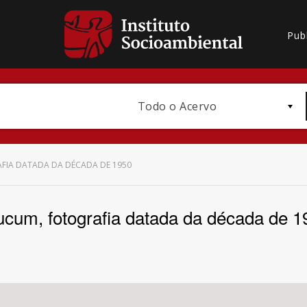
Pub
Todo o Acervo
FIA DATADA DA DÉCADA DE 1950
ucum, fotografia datada da década de 1
Bioma / Bacia
Subtema