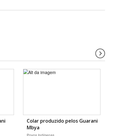
ani
Colar produzido pelos Guarani
Mbya
Povos Indígenas