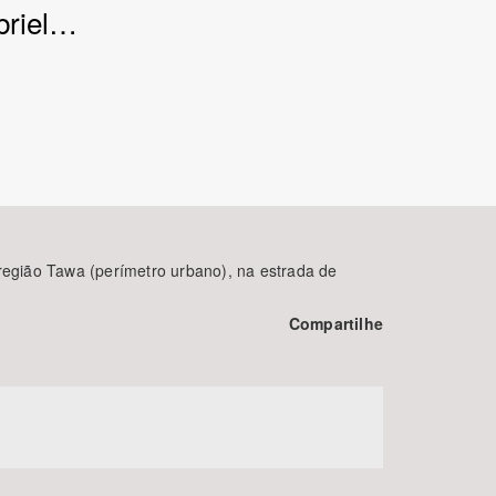
briel…
BUSCAR
região Tawa (perímetro urbano), na estrada de
Compartilhe