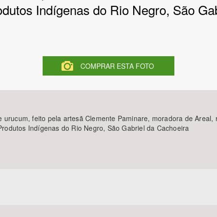
odutos Indígenas do Rio Negro, São Ga
Área Protegida
COMPRAR ESTA FOTO
e urucum, feito pela artesã Clemente Paminare, moradora de Areal, 
rodutos Indígenas do Rio Negro, São Gabriel da Cachoeira