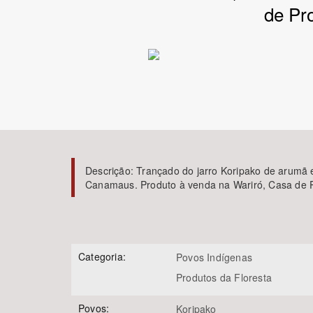
de Pr
Área de Levantamento
Descrição:
Trançado do jarro Koripako de arumã 
Canamaus. Produto à venda na Wariró, Casa de P
Categoria:
Povos Indígenas
Produtos da Floresta
Povos:
Koripako