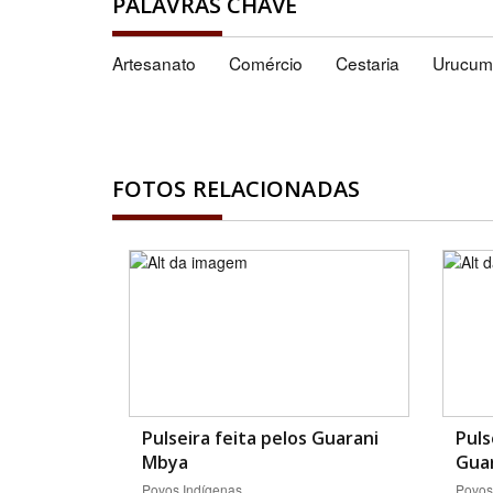
PALAVRAS CHAVE
Artesanato
Comércio
Cestaria
Urucum
FOTOS RELACIONADAS
Pulseira feita pelos Guarani
Puls
Mbya
Gua
Povos Indígenas
Povos