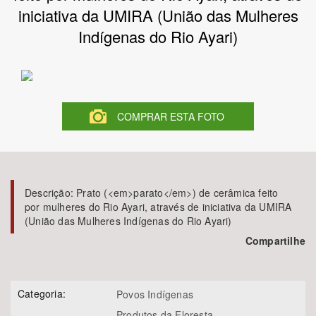
iniciativa da UMIRA (União das Mulheres
Bioma / Bacia
Indígenas do Rio Ayari)
Tema
Subtema
COMPRAR ESTA FOTO
Área de Levantamento
Área Protegida
Descrição:
Prato (<em>parato</em>) de cerâmica feito
por mulheres do Rio Ayari, através de iniciativa da UMIRA
(União das Mulheres Indígenas do Rio Ayari)
BUSCAR
Compartilhe
Categoria:
Povos Indígenas
Produtos da Floresta