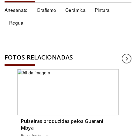
Artesanato
Grafismo
Cerâmica
Pintura
Régua
FOTOS RELACIONADAS
Pulseiras produzidas pelos Guarani
Mbya
Povos Indígenas