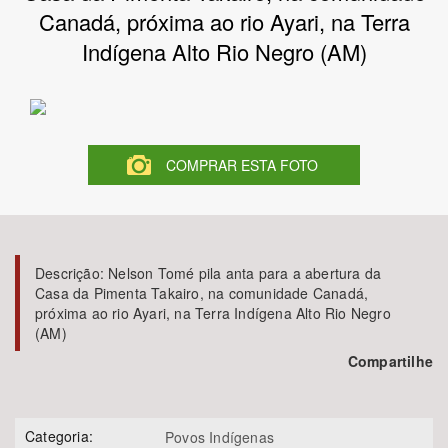
Canadá, próxima ao rio Ayari, na Terra
Bioma / Bacia
Indígena Alto Rio Negro (AM)
Tema
Subtema
COMPRAR ESTA FOTO
Área de Levantamento
Área Protegida
Descrição:
Nelson Tomé pila anta para a abertura da
Casa da Pimenta Takairo, na comunidade Canadá,
próxima ao rio Ayari, na Terra Indígena Alto Rio Negro
BUSCAR
(AM)
Compartilhe
Categoria:
Povos Indígenas