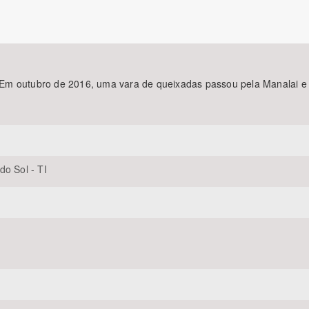
Área Protegida
 outubro de 2016, uma vara de queixadas passou pela Manalai e fez
do Sol - TI