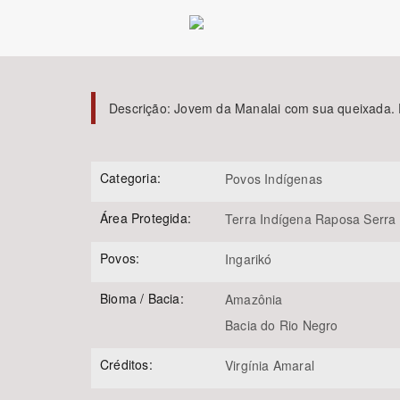
Área de Levantamento
Descrição:
Jovem da Manalai com sua queixada. Em
Categoria:
Povos Indígenas
Área Protegida:
Terra Indígena Raposa Serra 
Povos:
Ingarikó
Bioma / Bacia:
Amazônia
Bacia do Rio Negro
Créditos:
Virgínia Amaral