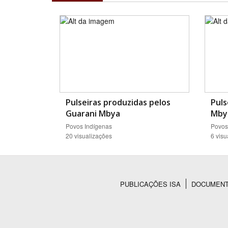
Pulseiras produzidas pelos
Puls
Guarani Mbya
Mby
Povos Indígenas
Povos
20 visualizações
6 visu
PUBLICAÇÕES ISA
DOCUMEN
Rodapé