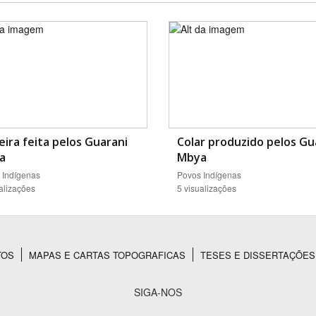
eira feita pelos Guarani
Colar produzido pelos Gu
a
Mbya
 Indígenas
Povos Indígenas
alizações
5 visualizações
TOS
MAPAS E CARTAS TOPOGRAFICAS
TESES E DISSERTAÇÕES
SIGA-NOS