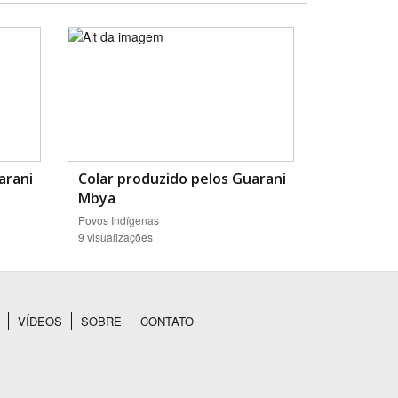
arani
Colar produzido pelos Guarani
Mbya
Povos Indígenas
9 visualizações
VÍDEOS
SOBRE
CONTATO