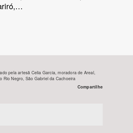
ariró,…
BUSCAR
nado pela artesã Celia Garcia, moradora de Areal,
o Rio Negro, São Gabriel da Cachoeira
Compartilhe