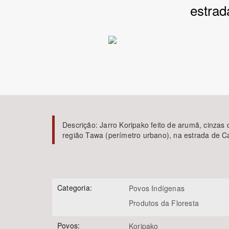
estrad
Área de Levantamento
Descrição:
Jarro Koripako feito de arumã, cinzas 
região Tawa (perímetro urbano), na estrada de 
Categoria:
Povos Indígenas
Produtos da Floresta
Povos:
Koripako