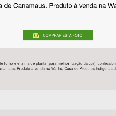
a de Canamaus. Produto à venda na W
Área Protegida
COMPRAR ESTA FOTO
de forno e enzima de planta (para melhor fixação da cor), confeccio
Canamaus. Produto à venda na Wariró, Casa de Produtos Indígenas d