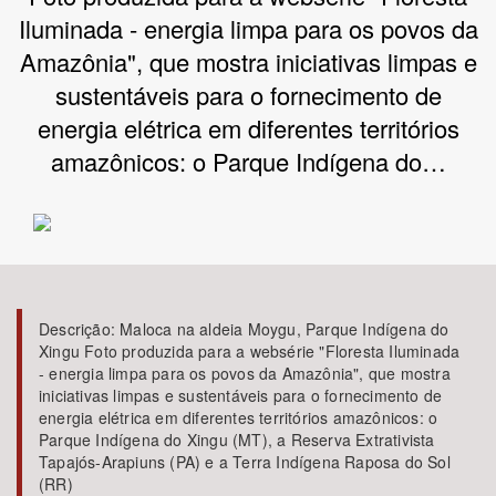
Iluminada - energia limpa para os povos da
Bioma / Bacia
Amazônia", que mostra iniciativas limpas e
sustentáveis para o fornecimento de
Tema
energia elétrica em diferentes territórios
amazônicos: o Parque Indígena do…
Subtema
Área de Levantamento
Área Protegida
Descrição:
Maloca na aldeia Moygu, Parque Indígena do
Xingu Foto produzida para a websérie "Floresta Iluminada
BUSCAR
- energia limpa para os povos da Amazônia", que mostra
iniciativas limpas e sustentáveis para o fornecimento de
energia elétrica em diferentes territórios amazônicos: o
Parque Indígena do Xingu (MT), a Reserva Extrativista
Tapajós-Arapiuns (PA) e a Terra Indígena Raposa do Sol
(RR)