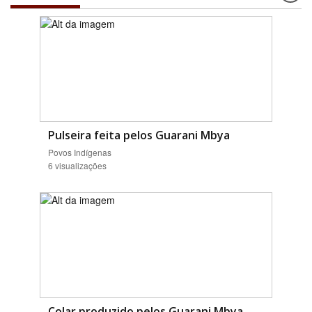
Pulseira feita pelos Guarani Mbya
Povos Indígenas
6 visualizações
Colar produzido pelos Guarani Mbya