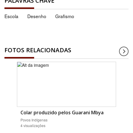
PALAVRAS CHAVE
Escola
Desenho
Grafismo
FOTOS RELACIONADAS
Colar produzido pelos Guarani Mbya
Povos Indígenas
4 visualizações