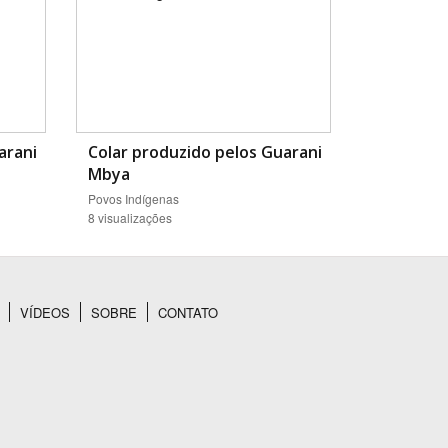
arani
Colar produzido pelos Guarani
Mbya
Povos Indígenas
8 visualizações
VÍDEOS
SOBRE
CONTATO