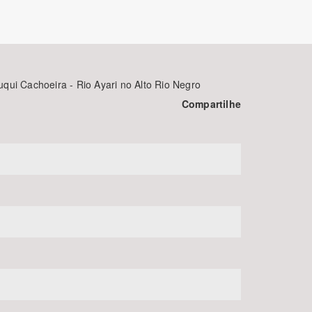
ui Cachoeira - Rio Ayari no Alto Rio Negro
Compartilhe
BUSCAR