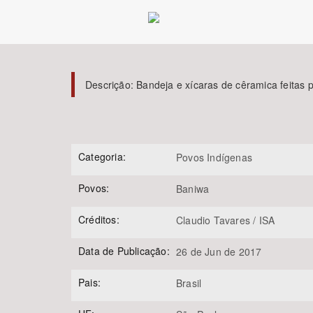
Área de Levantamento
Descrição:
Bandeja e xícaras de cêramica feitas
Categoria:
Povos Indígenas
Povos:
Baniwa
Créditos:
Claudio Tavares / ISA
Data de Publicação:
26 de Jun de 2017
Pais:
Brasil