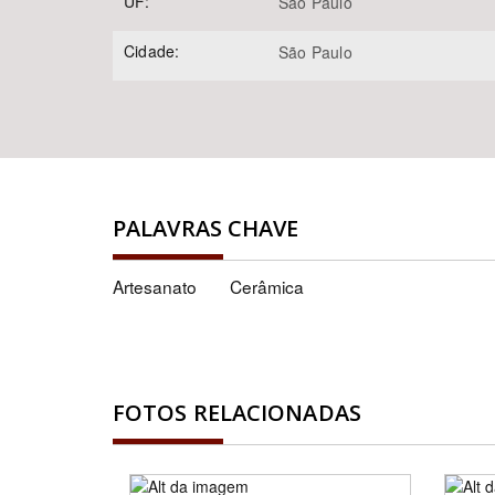
UF:
São Paulo
Cidade:
São Paulo
PALAVRAS CHAVE
Artesanato
Cerâmica
FOTOS RELACIONADAS