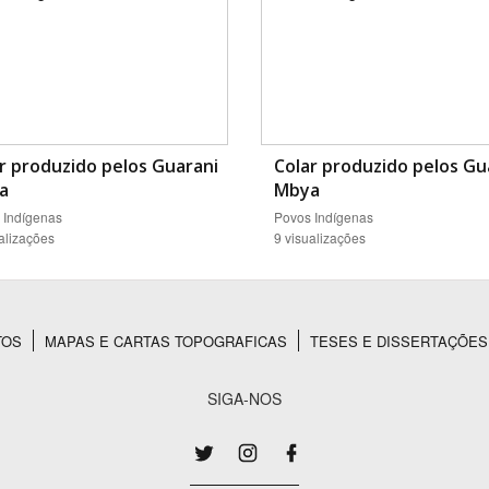
r produzido pelos Guarani
Colar produzido pelos Gu
a
Mbya
 Indígenas
Povos Indígenas
alizações
9 visualizações
TOS
MAPAS E CARTAS TOPOGRAFICAS
TESES E DISSERTAÇÕES
SIGA-NOS