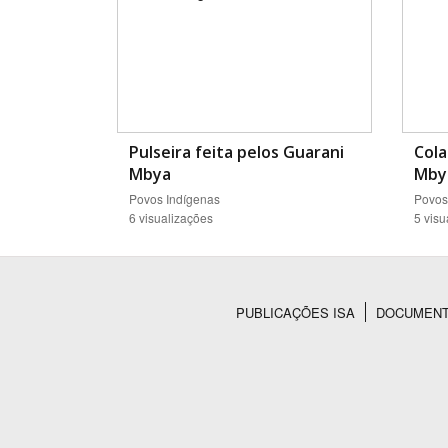
Pulseira feita pelos Guarani
Cola
Mbya
Mby
Povos Indígenas
Povos
6 visualizações
5 visu
PUBLICAÇÕES ISA
DOCUMEN
Rodapé