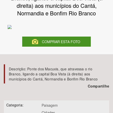
direita) aos municípios do Cantá,
Bioma / Bacia
Normandia e Bonfim Rio Branco
Tema
Subtema
COMPRAR ESTA FOTO
Área de Levantamento
Área Protegida
Descrição:
Ponte dos Macuxis, que atravessa o rio
Branco, ligando a capital Boa Vista (à direita) aos
municípios do Cantá, Normandia e Bonfim Rio Branco
BUSCAR
Compartilhe
Categoria:
Paisagem
Cidades