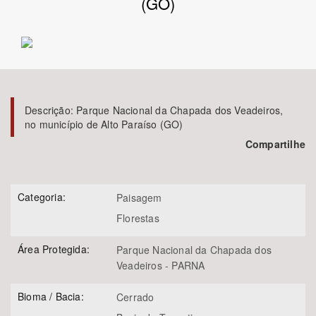
(GO)
Bioma / Bacia
Tema
Subtema
Descrição:
Parque Nacional da Chapada dos Veadeiros,
no município de Alto Paraíso (GO)
Compartilhe
Área de Levantamento
Área Protegida
Categoria:
Paisagem
Florestas
BUSCAR
Área Protegida:
Parque Nacional da Chapada dos
Veadeiros - PARNA
Bioma / Bacia:
Cerrado