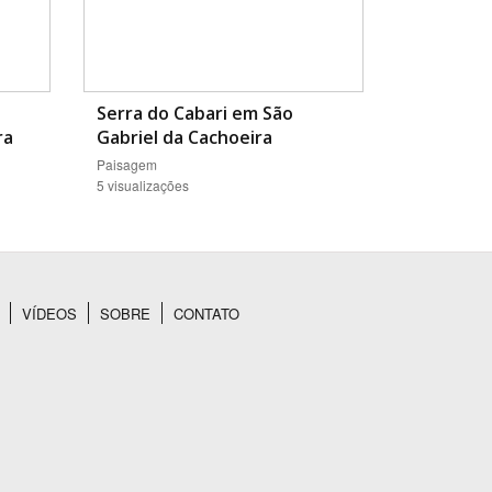
Serra do Cabari em São
ra
Gabriel da Cachoeira
Paisagem
5 visualizações
VÍDEOS
SOBRE
CONTATO