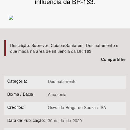
influência da BR-163.
Bioma / Bacia
Tema
Subtema
Descrição:
Sobrevoo Cuiabá/Santatém. Desmatamento e
queimada na área de influência da BR-163.
Compartilhe
Área de Levantamento
Área Protegida
Categoria:
Desmatamento
Bioma / Bacia:
Amazônia
BUSCAR
Créditos:
Oswaldo Braga de Souza / ISA
Data de Publicação:
30 de Jul de 2020