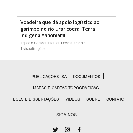
Voadeira que dá apoio logístico ao
garimpo no rio Uraricoera, Terra
Indígena Yanomami
Impacto Socioambiental, Desmatamento
1 visualizações
PUBLICAÇÕES ISA
DOCUMENTOS
Rodapé
MAPAS E CARTAS TOPOGRAFICAS
TESES E DISSERTAÇÕES
VÍDEOS
SOBRE
CONTATO
SIGA-NOS