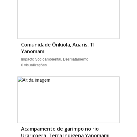
Comunidade Õnkiola, Auaris, TI
Yanomami
Impacto Socioambiental, Desmatamento
0 visualizações
Acampamento de garimpo no rio
Uraricoera, Terra Indígena Yanomami