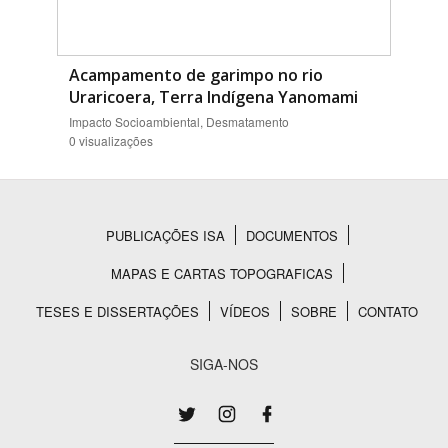
Acampamento de garimpo no rio
Uraricoera, Terra Indígena Yanomami
Impacto Socioambiental, Desmatamento
0 visualizações
PUBLICAÇÕES ISA
DOCUMENTOS
Rodapé
MAPAS E CARTAS TOPOGRAFICAS
TESES E DISSERTAÇÕES
VÍDEOS
SOBRE
CONTATO
SIGA-NOS