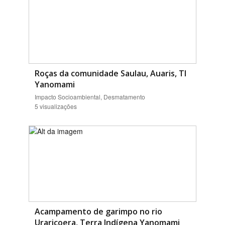
Roças da comunidade Saulau, Auaris, TI
Yanomami
Impacto Socioambiental, Desmatamento
5 visualizações
Acampamento de garimpo no rio
Uraricoera, Terra Indígena Yanomami